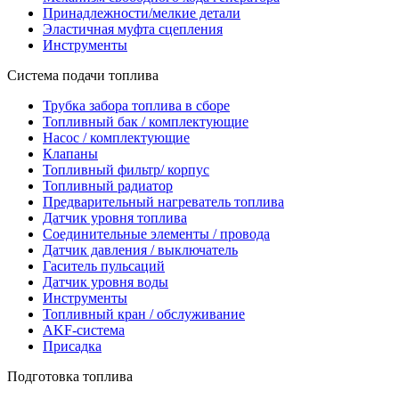
Принадлежности/мелкие детали
Эластичная муфта сцепления
Инструменты
Система подачи топлива
Трубка забора топлива в сборе
Топливный бак / комплектующие
Насос / комплектующие
Клапаны
Топливный фильтр/ корпус
Топливный радиатор
Предварительный нагреватель топлива
Датчик уровня топлива
Соединительные элементы / провода
Датчик давления / выключатель
Гаситель пульсаций
Датчик уровня воды
Инструменты
Топливный кран / обслуживание
AKF-система
Присадка
Подготовка топлива