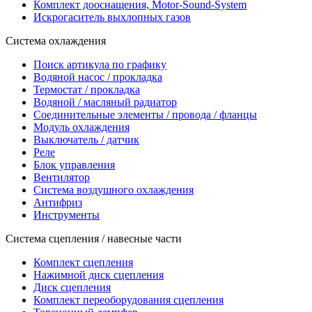
Комплект дооснащения, Motor-Sound-System
Искрогаситель выхлопных газов
Система охлаждения
Поиск артикула по графику
Водяной насос / прокладка
Термостат / прокладка
Водяной / масляный радиатор
Соединительные элементы / провода / фланцы
Модуль охлаждения
Выключатель / датчик
Реле
Блок управления
Вентилятор
Система воздушного охлаждения
Антифриз
Инструменты
Система сцепления / навесные части
Комплект сцепления
Нажимной диск сцепления
Диск сцепления
Комплект переоборудования сцепления