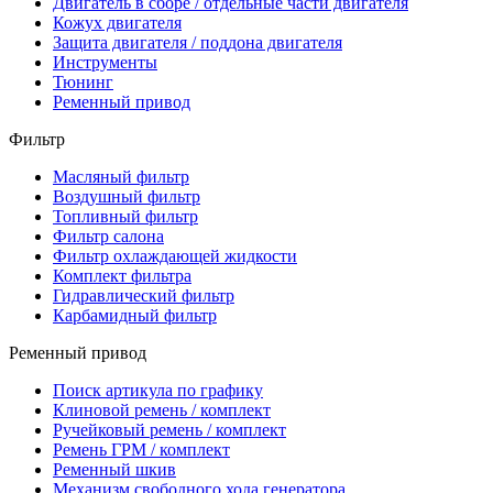
Двигатель в сборе / отдельные части двигателя
Кожух двигателя
Защита двигателя / поддона двигателя
Инструменты
Тюнинг
Ременный привод
Фильтр
Масляный фильтр
Воздушный фильтр
Топливный фильтр
Фильтр салона
Фильтр охлаждающей жидкости
Комплект фильтра
Гидравлический фильтр
Карбамидный фильтр
Ременный привод
Поиск артикула по графику
Клиновой ремень / комплект
Ручейковый ремень / комплект
Ремень ГРМ / комплект
Ременный шкив
Механизм свободного хода генератора