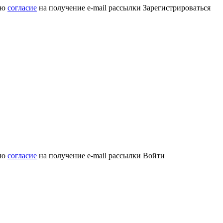
аю
согласие
на получение e-mail рассылки
Зарегистрироваться
аю
согласие
на получение e-mail рассылки
Войти