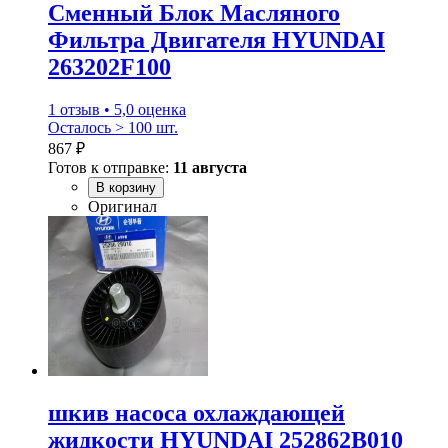
Сменный Блок Масляного
Фильтра Двигателя HYUNDAI
263202F100
1 отзыв • 5,0 оценка
Осталось > 100 шт.
867 ₽
Готов к отправке:
11 августа
В корзину
Оригинал
шкив насоса охлаждающей
жидкости HYUNDAI 252862B010