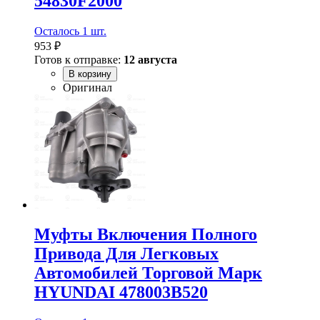
54830F2000
Осталось 1 шт.
953 ₽
Готов к отправке:
12 августа
В корзину
Оригинал
Муфты Включения Полного
Привода Для Легковых
Автомобилей Торговой Марк
HYUNDAI 478003B520