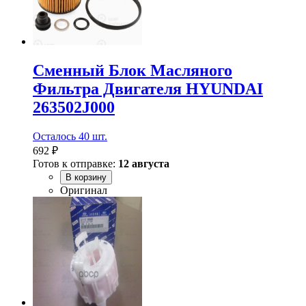
Сменный Блок Масляного
Фильтра Двигателя HYUNDAI
263502J000
Осталось 40 шт.
692 ₽
Готов к отправке:
12 августа
В корзину
Оригинал