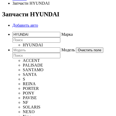
Запчасти HYUNDAI
Запчасти HYUNDAI
Добавить авто
Марка
HYUNDAI
Модель
Очистить поле
ACCENT
PALISADE
SANTAMO
SANTA
S
REINA
PORTER
PONY
PAVISE
NF
SOLARIS
NEXO