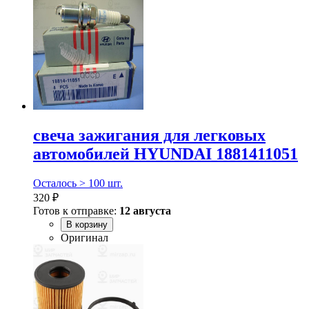
свеча зажигания для легковых
автомобилей HYUNDAI 1881411051
Осталось > 100 шт.
320 ₽
Готов к отправке:
12 августа
В корзину
Оригинал