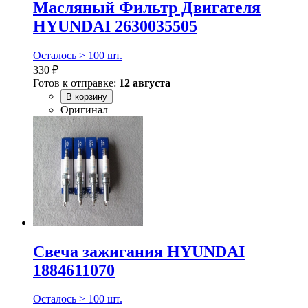
Масляный Фильтр Двигателя
HYUNDAI 2630035505
Осталось > 100 шт.
330 ₽
Готов к отправке:
12 августа
В корзину
Оригинал
Свеча зажигания HYUNDAI
1884611070
Осталось > 100 шт.