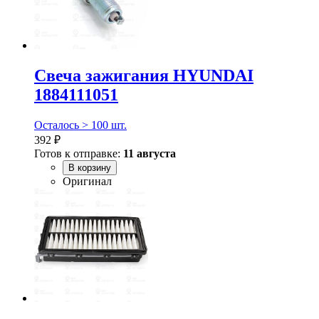
Свеча зажигания HYUNDAI
1884111051
Осталось > 100 шт.
392 ₽
Готов к отправке:
11 августа
В корзину
Оригинал