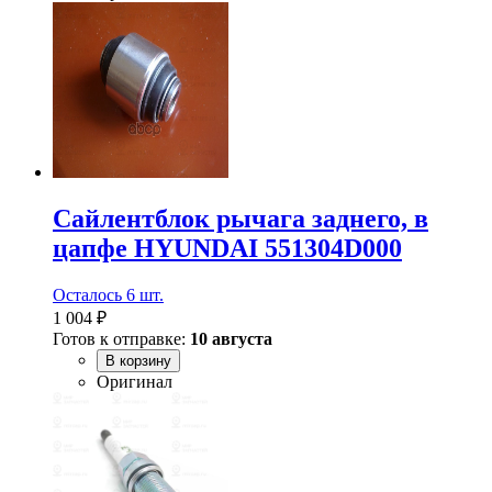
Сайлентблок рычага заднего, в
цапфе HYUNDAI 551304D000
Осталось 6 шт.
1 004 ₽
Готов к отправке:
10 августа
В корзину
Оригинал