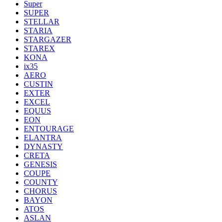
Super
SUPER
STELLAR
STARIA
STARGAZER
STAREX
KONA
ix35
AERO
CUSTIN
EXTER
EXCEL
EQUUS
EON
ENTOURAGE
ELANTRA
DYNASTY
CRETA
GENESIS
COUPE
COUNTY
CHORUS
BAYON
ATOS
ASLAN