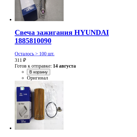
Свеча зажигания HYUNDAI
1885810090
Осталось > 100 шт.
311 ₽
Готов к отправке:
14 августа
В корзину
Оригинал