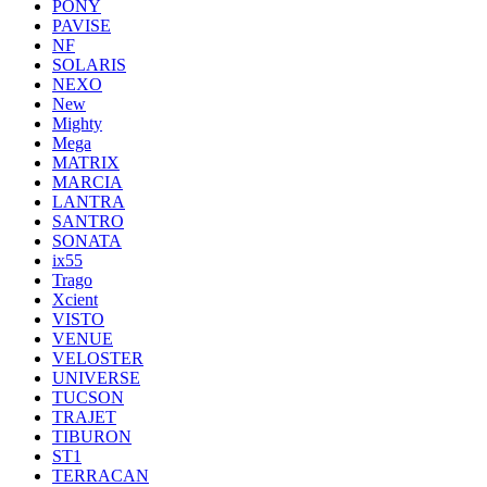
PONY
PAVISE
NF
SOLARIS
NEXO
New
Mighty
Mega
MATRIX
MARCIA
LANTRA
SANTRO
SONATA
ix55
Trago
Xcient
VISTO
VENUE
VELOSTER
UNIVERSE
TUCSON
TRAJET
TIBURON
ST1
TERRACAN