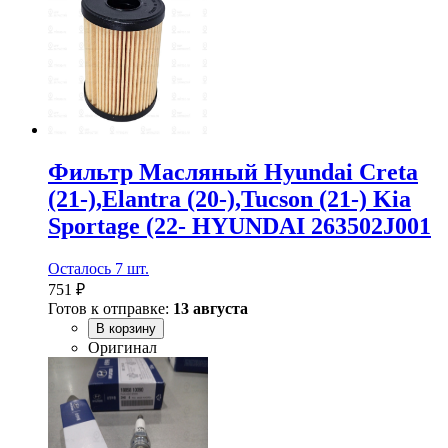
Фильтр Масляный Hyundai Creta
(21-),Elantra (20-),Tucson (21-) Kia
Sportage (22- HYUNDAI 263502J001
Осталось 7 шт.
751 ₽
Готов к отправке:
13 августа
В корзину
Оригинал