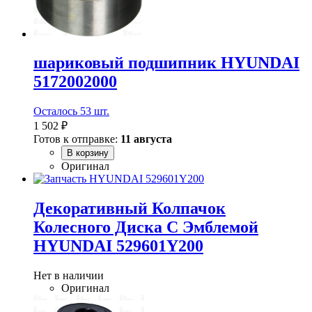
шариковый подшипник HYUNDAI
5172002000
Осталось 53 шт.
1 502 ₽
Готов к отправке:
11 августа
В корзину
Оригинал
Декоративный Колпачок
Колесного Диска С Эмблемой
HYUNDAI 529601Y200
Нет в наличии
Оригинал