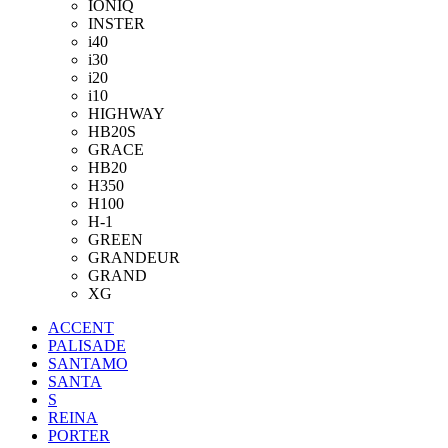
IONIQ
INSTER
i40
i30
i20
i10
HIGHWAY
HB20S
GRACE
HB20
H350
H100
H-1
GREEN
GRANDEUR
GRAND
XG
ACCENT
PALISADE
SANTAMO
SANTA
S
REINA
PORTER