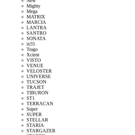
New
Mighty
Mega
MATRIX
MARCIA
LANTRA
SANTRO
SONATA
ix55
Trago
Xcient
VISTO
VENUE
VELOSTER
UNIVERSE
TUCSON
TRAJET
TIBURON
ST1
TERRACAN
Super
SUPER
STELLAR
STARIA
STARGAZER