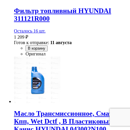
Фильтр топливный HYUNDAI
311121R000
Осталось 16 шт.
1 209 ₽
Готов к отправке:
11 августа
В корзину
Оригинал
Масло Трансмиссионное, Смазка
Кпп, Wet Dctf , В Пластиковых
Канис HYUNDAI 043002N100