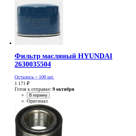
Фильтр масляный HYUNDAI
2630035504
Осталось > 100 шт.
1 171 ₽
Готов к отправке:
9 октября
В корзину
Оригинал