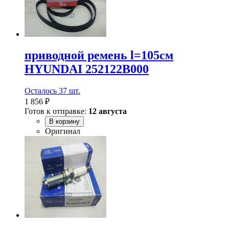
приводной ремень l=105см
HYUNDAI 252122B000
Осталось 37 шт.
1 856 ₽
Готов к отправке:
12 августа
В корзину
Оригинал