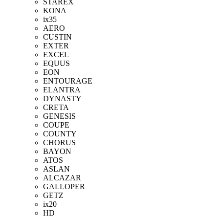
STAREX
KONA
ix35
AERO
CUSTIN
EXTER
EXCEL
EQUUS
EON
ENTOURAGE
ELANTRA
DYNASTY
CRETA
GENESIS
COUPE
COUNTY
CHORUS
BAYON
ATOS
ASLAN
ALCAZAR
GALLOPER
GETZ
ix20
HD