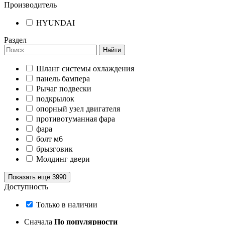
Производитель
HYUNDAI
Раздел
Найти
Шланг системы охлаждения
панель бампера
Рычаг подвески
подкрылок
опорный узел двигателя
противотуманная фара
фара
болт м6
брызговик
Молдинг двери
Показать ещё 3990
Доступность
Только в наличии
Сначала
По популярности