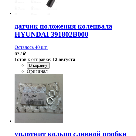
датчик положения коленвала
HYUNDAI 391802B000
Осталось 40 шт.
632 ₽
Готов к отправке:
12 августа
В корзину
Оригинал
уплотнит кольцо сливной пробки