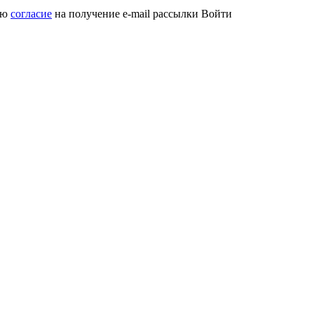
аю
согласие
на получение e-mail рассылки
Войти