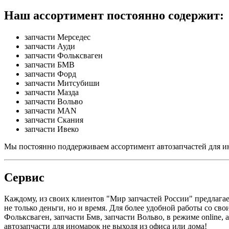
Наш ассортимент постоянно содержит:
запчасти Мерседес
запчасти Ауди
запчасти Фольксваген
запчасти БМВ
запчасти Форд
запчасти Митсубиши
запчасти Мазда
запчасти Вольво
запчасти MAN
запчасти Скания
запчасти Ивеко
Мы постоянно поддерживаем ассортимент автозапчастей для ин
Сервис
Каждому, из своих клиентов "Мир запчастей России" предлага
не только деньги, но и время. Для более удобной работы со св
Фольксваген, запчасти Бмв, запчасти Вольво, в режиме online, 
автозапчасти для иномарок не выходя из офиса или дома!