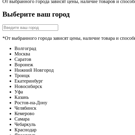
От выбранного города зависят цены, наличие товаров и спосо
Выберите ваш город
*От выбранного города зависят цены, наличие товара и способ
Волгоград
Москва
Саратов
Воронеж
Нижний Новгород
Троицк
Екатеринбург
Новосибирск
Уфа
Казань
Ростов-на-Дону
Челябинск
Кемерово
Самара
Чебаркуль
Краснодар