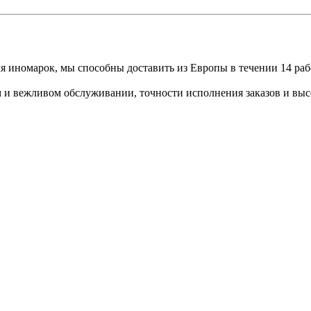
ля иномарок, мы способны доставить из Европы в течении 14 ра
м и вежливом обслуживании, точности исполнения заказов и высо