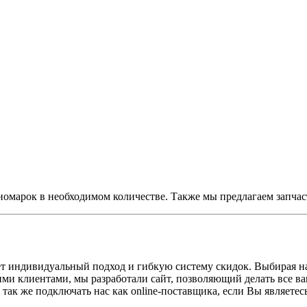
омарок в необходимом количестве. Также мы предлагаем запчаст
ет индивидуальный подход и гибкую систему скидок. Выбирая на
оими клиентами, мы разработали сайт, позволяющий делать все ва
а так же подключать нас как online-поставщика, если Вы являете