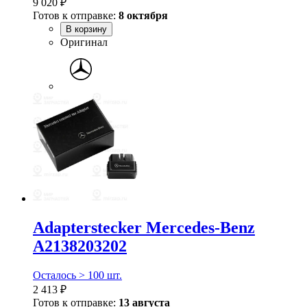
9 020 ₽
Готов к отправке:
8 октября
В корзину
Оригинал
Adapterstecker Mercedes-Benz
A2138203202
Осталось > 100 шт.
2 413 ₽
Готов к отправке:
13 августа