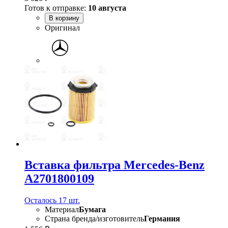
Готов к отправке:
10 августа
В корзину
Оригинал
Вставка фильтра Mercedes-Benz
A2701800109
Осталось 17 шт.
Материал
Бумага
Страна бренда/изготовитель
Германия