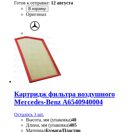
Готов к отправке:
12 августа
В корзину
Оригинал
Картридж фильтра воздушного
Mercedes-Benz A6540940004
Осталось 3 шт.
Высота, мм (упаковка)
40
Длина, мм (упаковка)
405
Материал
Бумага/Пластик