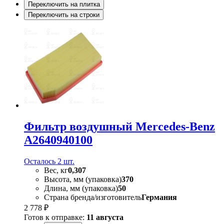
Переключить на плитка
Переключить на строки
Фильтр воздушный Mercedes-Benz
A2640940100
Осталось 2 шт.
Вес, кг
0,307
Высота, мм (упаковка)
370
Длина, мм (упаковка)
50
Страна бренда/изготовитель
Германия
2 778 ₽
Готов к отправке:
11 августа