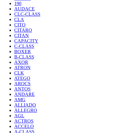
190
AUDACE
CLC-CLASS
CLA
CITO
CITARO
CITAN
CAPACITY
C-CLASS
BOXER
B-CLASS
AXOR
ATRON
CLK
ATEGO
AROCS
ANTOS
ANDARE
AMG
ALLIADO
ALLEGRO
AGL
ACTROS
ACCELO
A-CLASS