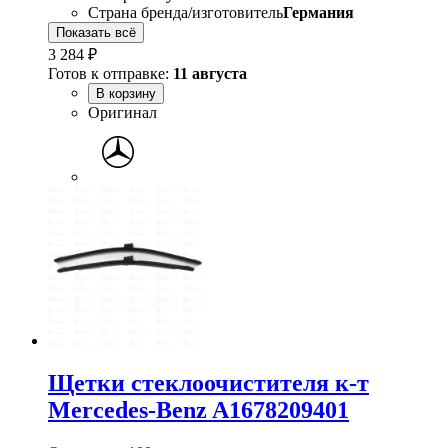
Страна бренда/изготовитель
Германия
Показать всё
3 284 ₽
Готов к отправке:
11 августа
В корзину
Оригинал
Щетки стеклоочистителя к-т
Mercedes-Benz A1678209401