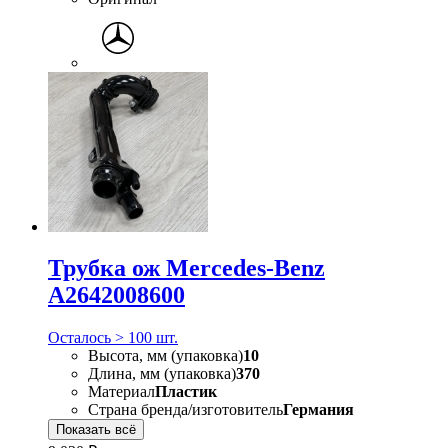
Трубка ож Mercedes-Benz
A2642008600
Осталось > 100 шт.
Высота, мм (упаковка)
10
Длина, мм (упаковка)
370
Материал
Пластик
Страна бренда/изготовитель
Германия
Показать всё