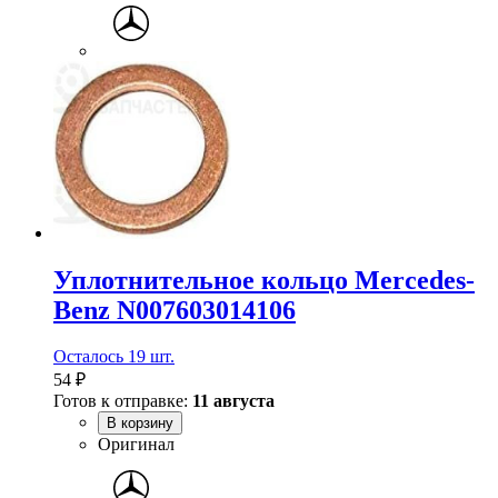
Уплотнительное кольцо Mercedes-
Benz N007603014106
Осталось 19 шт.
54 ₽
Готов к отправке:
11 августа
В корзину
Оригинал