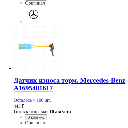
Оригинал
Датчик износа торм. Mercedes-Benz
A1695401617
Осталось > 100 шт.
445 ₽
Готов к отправке:
10 августа
В корзину
Оригинал