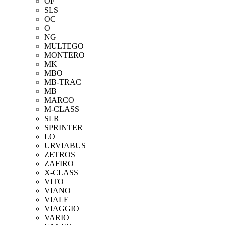
OF
SLS
OC
O
NG
MULTEGO
MONTERO
MK
MBO
MB-TRAC
MB
MARCO
M-CLASS
SLR
SPRINTER
LO
URVIABUS
ZETROS
ZAFIRO
X-CLASS
VITO
VIANO
VIALE
VIAGGIO
VARIO