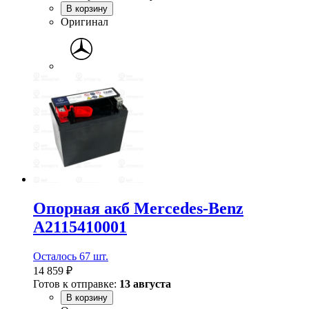
В корзину
Оригинал
Опорная акб Mercedes-Benz
A2115410001
Осталось 67 шт.
14 859 ₽
Готов к отправке:
13 августа
В корзину