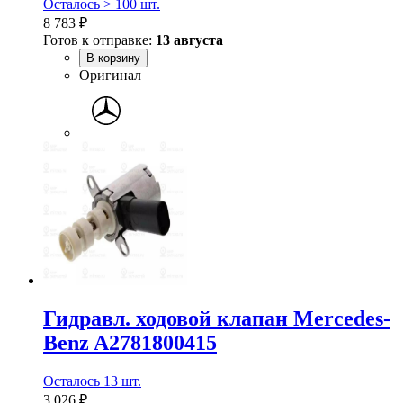
Осталось > 100 шт.
8 783 ₽
Готов к отправке:
13 августа
В корзину
Оригинал
Гидравл. ходовой клапан Mercedes-
Benz A2781800415
Осталось 13 шт.
3 026 ₽