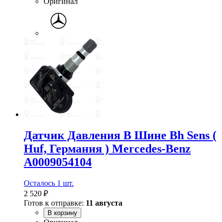
Оригинал
Датчик Давления В Шине Bh Sens (
Huf, Германия ) Mercedes-Benz
A0009054104
Осталось 1 шт.
2 520 ₽
Готов к отправке:
11 августа
В корзину