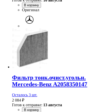
Готов к отправке:
10 августа
В корзину
Оригинал
Фильтр тонк.очист.угольн.
Mercedes-Benz A2058350147
Осталось 3 шт.
2 084 ₽
Готов к отправке:
13 августа
В корзину