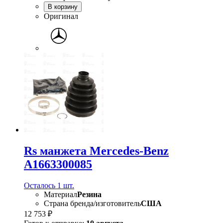
В корзину
Оригинал
Rs манжета Mercedes-Benz
A1663300085
Осталось 1 шт.
Материал
Резина
Страна бренда/изготовитель
США
12 753 ₽