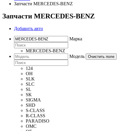
Запчасти MERCEDES-BENZ
Запчасти MERCEDES-BENZ
Добавить авто
Марка
MERCEDES-BENZ
Модель
Очистить поле
124
OH
SLK
SLC
SL
SK
SIGMA
SHD
S-CLASS
R-CLASS
PARADISO
OMC