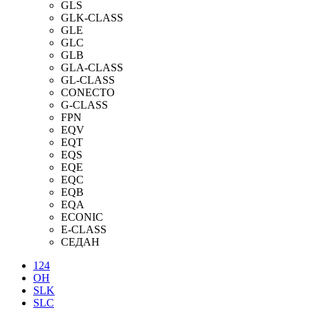
GLS
GLK-CLASS
GLE
GLC
GLB
GLA-CLASS
GL-CLASS
CONECTO
G-CLASS
FPN
EQV
EQT
EQS
EQE
EQC
EQB
EQA
ECONIC
E-CLASS
СЕДАН
124
OH
SLK
SLC