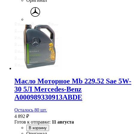
Оригинал
Масло Моторное Mb 229.52 Sae 5W-
30 5Л Mercedes-Benz
A000989330913ABDE
Осталось 80 шт.
4 892 ₽
Готов к отправке:
11 августа
В корзину
Оригинал