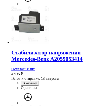
Стабилизатор напряжения
Mercedes-Benz A2059053414
Осталось 8 шт.
4 535 ₽
Готов к отправке:
13 августа
В корзину
Оригинал