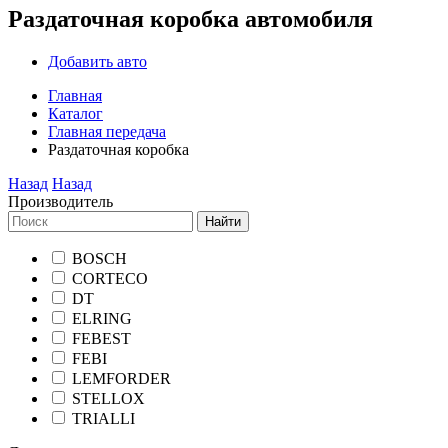
Раздаточная коробка автомобиля
Добавить авто
Главная
Каталог
Главная передача
Раздаточная коробка
Назад
Назад
Производитель
Найти
BOSCH
CORTECO
DT
ELRING
FEBEST
FEBI
LEMFORDER
STELLOX
TRIALLI