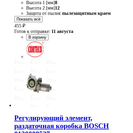
Высота 1 [мм]
8
Высота 2 [мм]
12
Защита от пыли
с пылезащитным краем
Показать всё
455 ₽
Готов к отправке:
11 августа
В корзину
Регулирующий элемент,
раздаточная коробка BOSCH