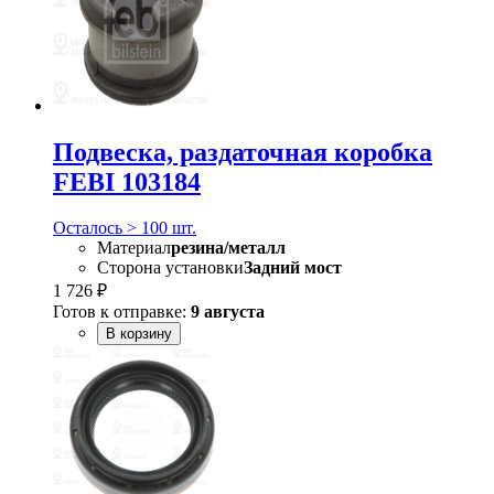
Подвеска, раздаточная коробка
FEBI 103184
Осталось > 100 шт.
Материал
резина/металл
Сторона установки
Задний мост
1 726 ₽
Готов к отправке:
9 августа
В корзину