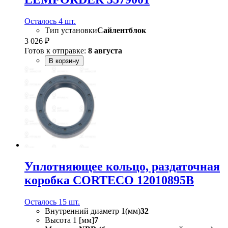
Осталось 4 шт.
Тип установки
Сайлентблок
3 026 ₽
Готов к отправке:
8 августа
В корзину
Уплотняющее кольцо, раздаточная
коробка CORTECO 12010895B
Осталось 15 шт.
Внутренний диаметр 1(мм)
32
Высота 1 [мм]
7