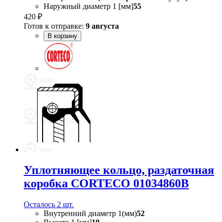
Наружный диаметр 1 [мм]
55
420 ₽
Готов к отправке:
9 августа
В корзину
Уплотняющее кольцо, раздаточная
коробка CORTECO 01034860B
Осталось 2 шт.
Внутренний диаметр 1(мм)
52