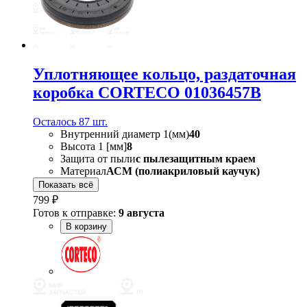
Уплотняющее кольцо, раздаточная
коробка CORTECO 01036457B
Осталось 87 шт.
Внутренний диаметр 1(мм)
40
Высота 1 [мм]
8
Защита от пыли
с пылезащитным краем
Материал
АСМ (полиакриловый каучук)
Показать всё
799 ₽
Готов к отправке:
9 августа
В корзину