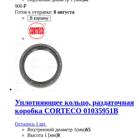
900 ₽
Готов к отправке:
8 августа
В корзину
Уплотняющее кольцо, раздаточная
коробка CORTECO 01035951B
Осталось 1 шт.
Внутренний диаметр 1(мм)
65
Высота 1 [мм]
8