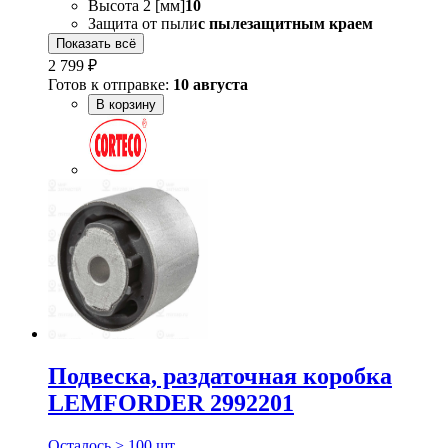
Высота 2 [мм]
10
Защита от пыли
с пылезащитным краем
Показать всё
2 799 ₽
Готов к отправке:
10 августа
В корзину
Подвеска, раздаточная коробка
LEMFORDER 2992201
Осталось > 100 шт.