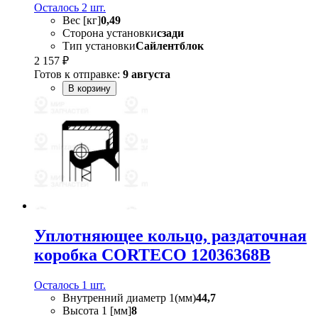
Осталось 2 шт.
Вес [кг]
0,49
Сторона установки
сзади
Тип установки
Сайлентблок
2 157 ₽
Готов к отправке:
9 августа
В корзину
Уплотняющее кольцо, раздаточная
коробка CORTECO 12036368B
Осталось 1 шт.
Внутренний диаметр 1(мм)
44,7
Высота 1 [мм]
8