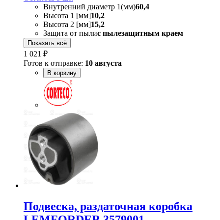
Внутренний диаметр 1(мм)
60,4
Высота 1 [мм]
10,2
Высота 2 [мм]
15,2
Защита от пыли
с пылезащитным краем
Показать всё
1 021 ₽
Готов к отправке:
10 августа
В корзину
Подвеска, раздаточная коробка
LEMFORDER 3579001