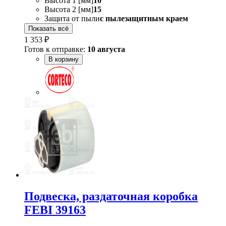
Высота 1 [мм]
10
Высота 2 [мм]
15
Защита от пыли
с пылезащитным краем
Показать всё
1 353 ₽
Готов к отправке:
10 августа
В корзину
Подвеска, раздаточная коробка
FEBI 39163