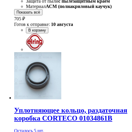
Защита от пыли
с пылезащитным краем
Материал
АСМ (полиакриловый каучук)
Показать всё
705 ₽
Готов к отправке:
10 августа
В корзину
Уплотняющее кольцо, раздаточная
коробка CORTECO 01034861B
Осталось 5 шт.