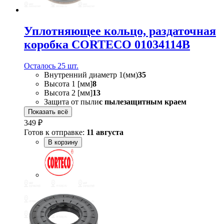
Уплотняющее кольцо, раздаточная
коробка CORTECO 01034114B
Осталось 25 шт.
Внутренний диаметр 1(мм)
35
Высота 1 [мм]
8
Высота 2 [мм]
13
Защита от пыли
с пылезащитным краем
Показать всё
349 ₽
Готов к отправке:
11 августа
В корзину