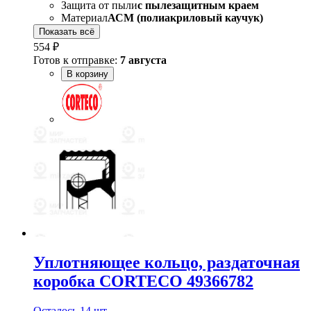
Защита от пыли
с пылезащитным краем
Материал
АСМ (полиакриловый каучук)
Показать всё
554 ₽
Готов к отправке:
7 августа
В корзину
Уплотняющее кольцо, раздаточная
коробка CORTECO 49366782
Осталось 14 шт.