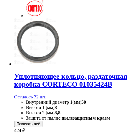
Уплотняющее кольцо, раздаточная
коробка CORTECO 01035424B
Осталось 72 шт.
Внутренний диаметр 1(мм)
50
Высота 1 [мм]
8
Высота 2 [мм]
8,8
Защита от пыли
с пылезащитным краем
Показать всё
424 ₽