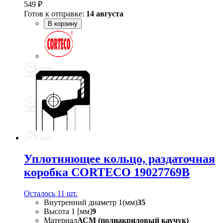
549 ₽
Готов к отправке:
14 августа
В корзину
Уплотняющее кольцо, раздаточная
коробка CORTECO 19027769B
Осталось 11 шт.
Внутренний диаметр 1(мм)
35
Высота 1 [мм]
9
Материал
АСМ (полиакриловый каучук)