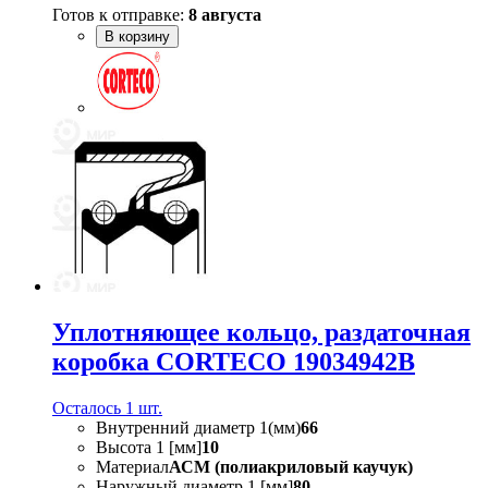
Готов к отправке:
8 августа
В корзину
Уплотняющее кольцо, раздаточная
коробка CORTECO 19034942B
Осталось 1 шт.
Внутренний диаметр 1(мм)
66
Высота 1 [мм]
10
Материал
АСМ (полиакриловый каучук)
Наружный диаметр 1 [мм]
80