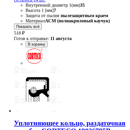
Внутренний диаметр 1(мм)
35
Высота 1 [мм]
7
Защита от пыли
с пылезащитным краем
Материал
АСМ (полиакриловый каучук)
Показать всё
518 ₽
Готов к отправке:
11 августа
В корзину
Уплотняющее кольцо, раздаточная