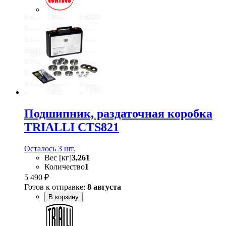
Подшипник, раздаточная коробка
TRIALLI CTS821
Осталось 3 шт.
Вес [кг]
3,261
Количество
1
5 490 ₽
Готов к отправке:
8 августа
В корзину