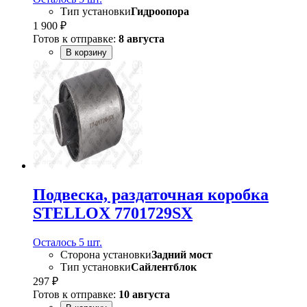
Тип установки
Гидроопора
1 900 ₽
Готов к отправке:
8 августа
В корзину
Подвеска, раздаточная коробка
STELLOX 7701729SX
Осталось 5 шт.
Сторона установки
Задний мост
Тип установки
Сайлентблок
297 ₽
Готов к отправке:
10 августа