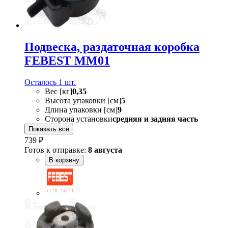
Подвеска, раздаточная коробка
FEBEST MM01
Осталось 1 шт.
Вес [кг]
0,35
Высота упаковки [см]
5
Длина упаковки [см]
9
Сторона установки
средняя и задняя часть
Показать всё
739 ₽
Готов к отправке:
8 августа
В корзину