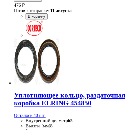
476 ₽
Готов к отправке:
11 августа
В корзину
Уплотняющее кольцо, раздаточная
коробка ELRING 454850
Осталось 40 шт.
Внутренний диаметр
65
Высота [мм]
8