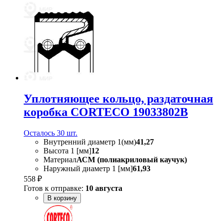
Уплотняющее кольцо, раздаточная
коробка CORTECO 19033802B
Осталось 30 шт.
Внутренний диаметр 1(мм)
41,27
Высота 1 [мм]
12
Материал
АСМ (полиакриловый каучук)
Наружный диаметр 1 [мм]
61,93
558 ₽
Готов к отправке:
10 августа
В корзину