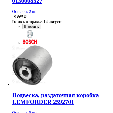
0130008527
Осталось 2 шт.
19 865 ₽
Готов к отправке:
14 августа
В корзину
Подвеска, раздаточная коробка
LEMFORDER 2592701
Осталось 5 шт.