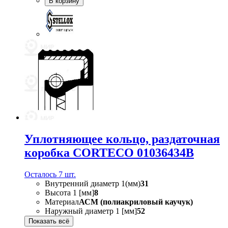
В корзину
Уплотняющее кольцо, раздаточная
коробка CORTECO 01036434B
Осталось 7 шт.
Внутренний диаметр 1(мм)
31
Высота 1 [мм]
8
Материал
АСМ (полиакриловый каучук)
Наружный диаметр 1 [мм]
52
Показать всё