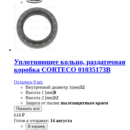
Уплотняющее кольцо, раздаточная
коробка CORTECO 01035173B
Осталось 9 шт.
Внутренний диаметр 1(мм)
52
Высота 1 [мм]
8
Высота 2 [мм]
12
Защита от пыли
с пылезащитным краем
Показать всё
618 ₽
Готов к отправке:
14 августа
В корзину