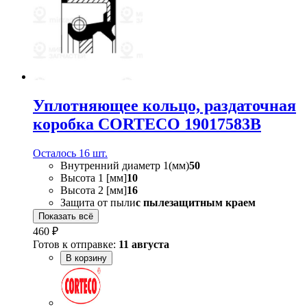
Уплотняющее кольцо, раздаточная
коробка CORTECO 19017583B
Осталось 16 шт.
Внутренний диаметр 1(мм)
50
Высота 1 [мм]
10
Высота 2 [мм]
16
Защита от пыли
с пылезащитным краем
Показать всё
460 ₽
Готов к отправке:
11 августа
В корзину