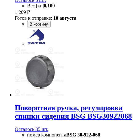
Осталось 8 шт.
Вес [кг]
0,109
1 209 ₽
Готов к отправке:
10 августа
В корзину
Поворотная ручка, регулировка
спинки сидения BSG BSG30922068
Осталось 35 шт.
номер компонента
BSG 30-922-068