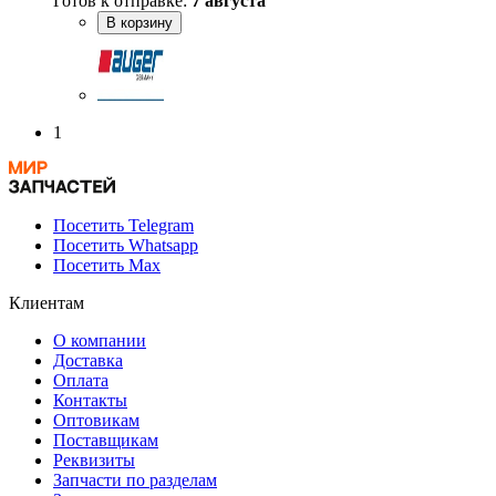
Готов к отправке:
7 августа
В корзину
1
Посетить Telegram
Посетить Whatsapp
Посетить Max
Клиентам
О компании
Доставка
Оплата
Контакты
Оптовикам
Поставщикам
Реквизиты
Запчасти по разделам