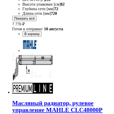
Высота упаковки [см]
82
Глубина сети [мм]
72
Длина сети [мм]
720
Показать всё
7 776 ₽
Готов к отправке:
10 августа
В корзину
Масляный радиатор, рулевое
управление MAHLE CLC48000P