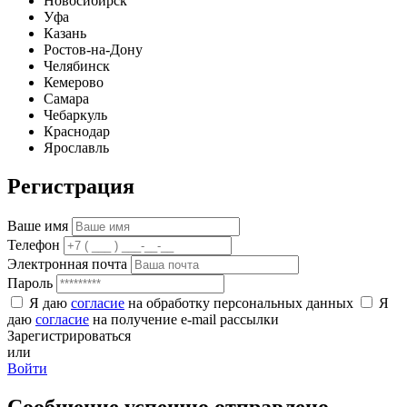
Новосибирск
Уфа
Казань
Ростов-на-Дону
Челябинск
Кемерово
Самара
Чебаркуль
Краснодар
Ярославль
Регистрация
Ваше имя
Телефон
Электронная почта
Пароль
Я даю
согласие
на обработку персональных данных
Я
даю
согласие
на получение e-mail рассылки
Зарегистрироваться
или
Войти
Сообщение успешно отправлено