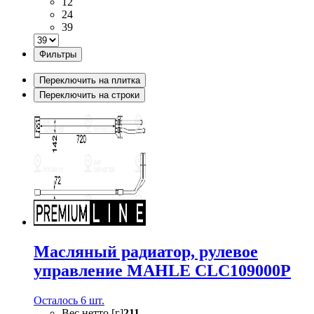
12
24
39
Фильтры
Переключить на плитка
Переключить на строки
Масляный радиатор, рулевое
управление MAHLE CLC109000P
Осталось 6 шт.
Вес нетто [г]
211