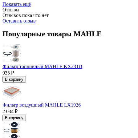
Показать ещё
Отзывы
Отзывов пока что нет
Оставить отзыв
Популярные товары MAHLE
Фильтр топливный MAHLE KX231D
935 ₽
В корзину
Фильтр воздушный MAHLE LX1926
2 034 ₽
В корзину