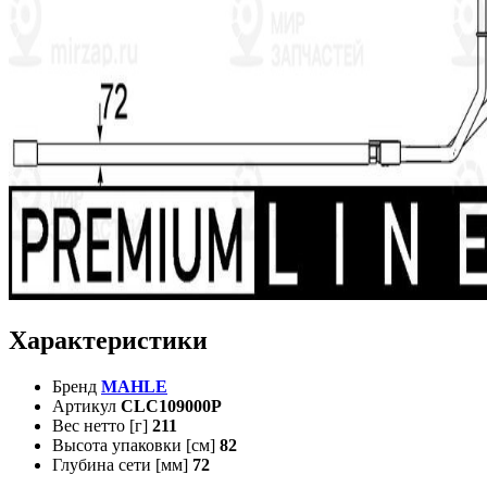
Характеристики
Бренд
MAHLE
Артикул
CLC109000P
Вес нетто [г]
211
Высота упаковки [см]
82
Глубина сети [мм]
72