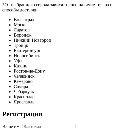
*От выбранного города зависят цены, наличие товара и
способы доставки
Волгоград
Москва
Саратов
Воронеж
Нижний Новгород
Троицк
Екатеринбург
Новосибирск
Уфа
Казань
Ростов-на-Дону
Челябинск
Кемерово
Самара
Чебаркуль
Краснодар
Ярославль
Регистрация
Ваше имя