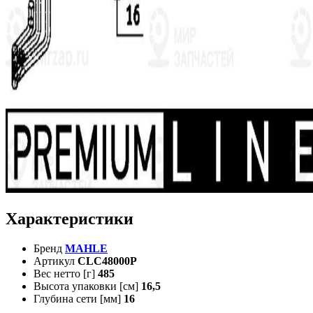
Характеристики
Бренд
MAHLE
Артикул
CLC48000P
Вес нетто [г]
485
Высота упаковки [см]
16,5
Глубина сети [мм]
16