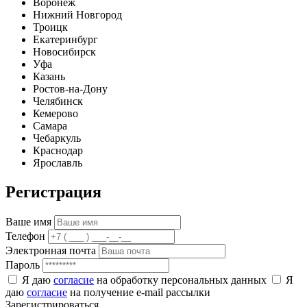
Воронеж
Нижний Новгород
Троицк
Екатеринбург
Новосибирск
Уфа
Казань
Ростов-на-Дону
Челябинск
Кемерово
Самара
Чебаркуль
Краснодар
Ярославль
Регистрация
Ваше имя
Телефон
Электронная почта
Пароль
Я даю
согласие
на обработку персональных данных
Я
даю
согласие
на получение e-mail рассылки
Зарегистрироваться