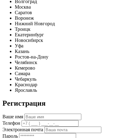
Волгоград
Москва
Саратов
Воронеж
Нижний Новгород
Троицк
Екатеринбург
Новосибирск
Уфа
Казань
Ростов-на-Дону
Челябинск
Кемерово
Самара
Чебаркуль
Краснодар
Ярославль
Регистрация
Ваше имя
Телефон
Электронная почта
Пароль