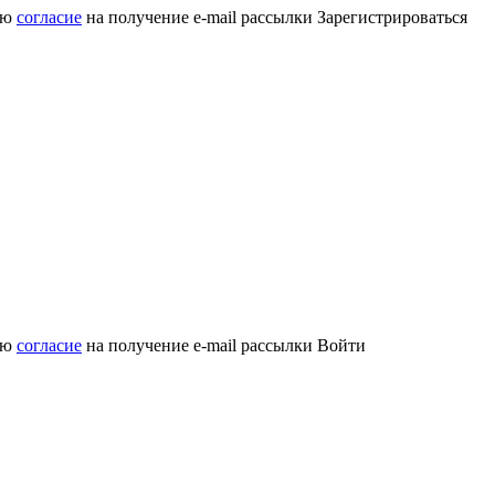
аю
согласие
на получение e-mail рассылки
Зарегистрироваться
аю
согласие
на получение e-mail рассылки
Войти