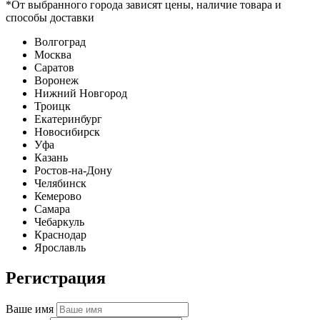
*От выбранного города зависят цены, наличие товара и
способы доставки
Волгоград
Москва
Саратов
Воронеж
Нижний Новгород
Троицк
Екатеринбург
Новосибирск
Уфа
Казань
Ростов-на-Дону
Челябинск
Кемерово
Самара
Чебаркуль
Краснодар
Ярославль
Регистрация
Ваше имя