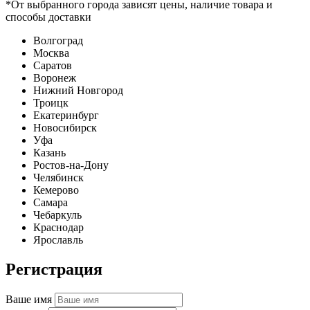
*От выбранного города зависят цены, наличие товара и
способы доставки
Волгоград
Москва
Саратов
Воронеж
Нижний Новгород
Троицк
Екатеринбург
Новосибирск
Уфа
Казань
Ростов-на-Дону
Челябинск
Кемерово
Самара
Чебаркуль
Краснодар
Ярославль
Регистрация
Ваше имя