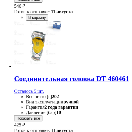
546 ₽
Готов к отправке:
11 августа
В корзину
Соединительная головка DT 460461
Осталось 5 шт.
Вес нетто [г]
202
Вид эксплуатации
ручной
Гарантия
2 года гарантии
Давление [бар]
10
Показать всё
425 ₽
Готов к отправке:
11 августа