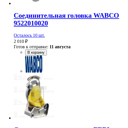
Соединительная головка WABCO
9522010020
Осталось 10 шт.
2 010 ₽
Готов к отправке:
11 августа
В корзину