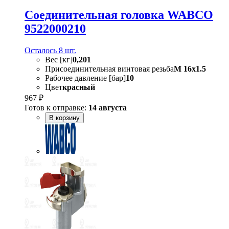
Соединительная головка WABCO
9522000210
Осталось 8 шт.
Вес [кг]
0,201
Присоединительная винтовая резьба
M 16x1.5
Рабочее давление [бар]
10
Цвет
красный
967 ₽
Готов к отправке:
14 августа
В корзину