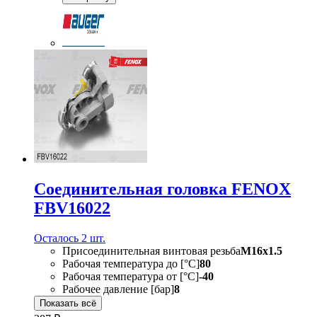
Соединительная головка FENOX
FBV16022
Осталось 2 шт.
Присоединительная винтовая резьба
M16x1.5
Рабочая температура до [°C]
80
Рабочая температура от [°С]
-40
Рабочее давление [бар]
8
Показать всё