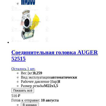
Соединительная головка AUGER
52515
Осталось 1 шт.
Вес [кг]
0,259
Вид эксплуатации
автоматически
Рабочее давление [бар]
8
Размер резьбы
M22x1,5
Показать всё
516 ₽
Готов к отправке:
10 августа
В корзину