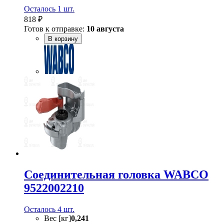
Осталось 1 шт.
818 ₽
Готов к отправке:
10 августа
В корзину
Соединительная головка WABCO
9522002210
Осталось 4 шт.
Вес [кг]
0,241