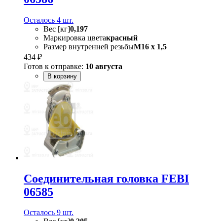
Осталось 4 шт.
Вес [кг]
0,197
Маркировка цвета
красный
Размер внутренней резьбы
M16 x 1,5
434 ₽
Готов к отправке:
10 августа
В корзину
Соединительная головка FEBI
06585
Осталось 9 шт.