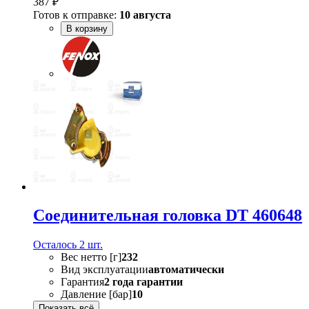
387 ₽
Готов к отправке:
10 августа
В корзину
Соединительная головка DT 460648
Осталось 2 шт.
Вес нетто [г]
232
Вид эксплуатации
автоматически
Гарантия
2 года гарантии
Давление [бар]
10
Показать всё