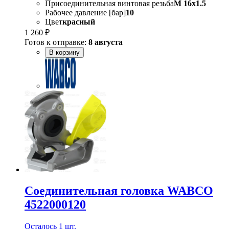
Присоединительная винтовая резьба
M 16x1.5
Рабочее давление [бар]
10
Цвет
красный
1 260 ₽
Готов к отправке:
8 августа
В корзину
Соединительная головка WABCO
4522000120
Осталось 1 шт.