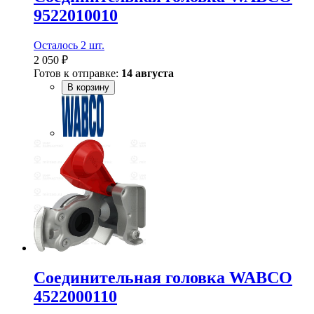
9522010010
Осталось 2 шт.
2 050 ₽
Готов к отправке:
14 августа
В корзину
Соединительная головка WABCO
4522000110