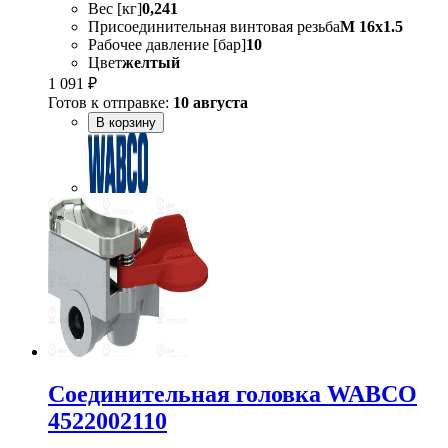
Вес [кг]
0,241
Присоединительная винтовая резьба
M 16x1.5
Рабочее давление [бар]
10
Цвет
желтый
1 091 ₽
Готов к отправке:
10 августа
В корзину
Соединительная головка WABCO
4522002110