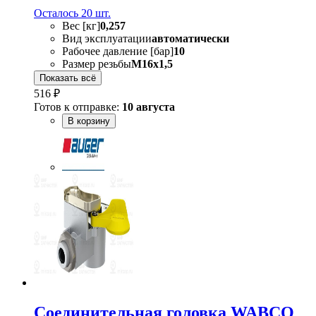
Осталось 20 шт.
Вес [кг]
0,257
Вид эксплуатации
автоматически
Рабочее давление [бар]
10
Размер резьбы
M16x1,5
Показать всё
516 ₽
Готов к отправке:
10 августа
В корзину
Соединительная головка WABCO