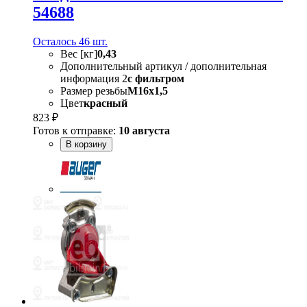
54688
Осталось 46 шт.
Вес [кг]
0,43
Дополнительный артикул / дополнительная
информация 2
с фильтром
Размер резьбы
M16x1,5
Цвет
красный
823 ₽
Готов к отправке:
10 августа
В корзину