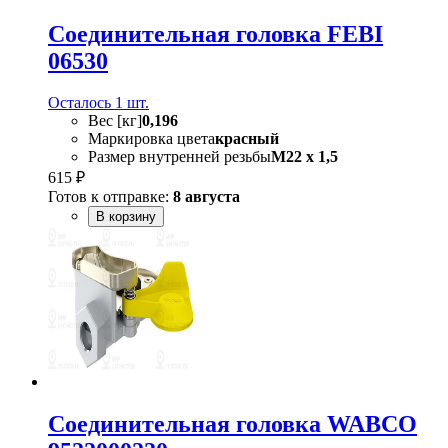
Соединительная головка FEBI
06530
Осталось 1 шт.
Вес [кг]
0,196
Маркировка цвета
красный
Размер внутренней резьбы
M22 x 1,5
615 ₽
Готов к отправке:
8 августа
В корзину
Соединительная головка WABCO