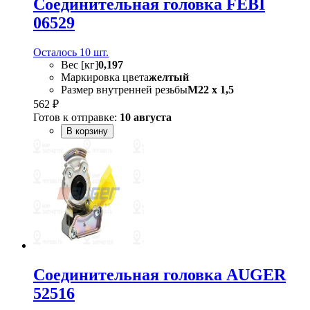
Соединительная головка FEBI
06529
Осталось 10 шт.
Вес [кг]
0,197
Маркировка цвета
желтый
Размер внутренней резьбы
M22 x 1,5
562 ₽
Готов к отправке:
10 августа
В корзину
Соединительная головка AUGER
52516