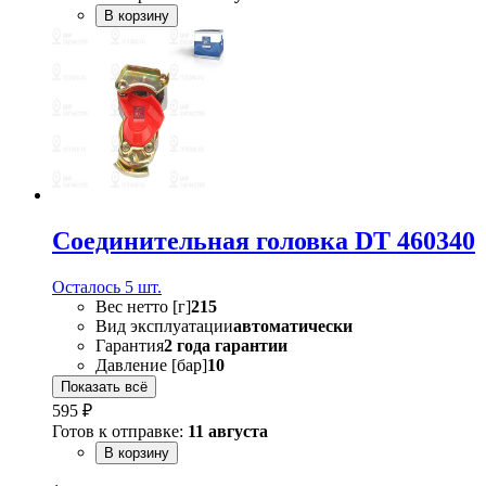
В корзину
Соединительная головка DT 460340
Осталось 5 шт.
Вес нетто [г]
215
Вид эксплуатации
автоматически
Гарантия
2 года гарантии
Давление [бар]
10
Показать всё
595 ₽
Готов к отправке:
11 августа
В корзину