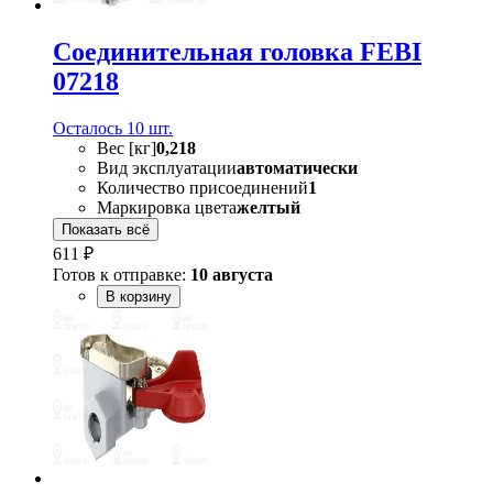
Соединительная головка FEBI
07218
Осталось 10 шт.
Вес [кг]
0,218
Вид эксплуатации
автоматически
Количество присоединений
1
Маркировка цвета
желтый
Показать всё
611 ₽
Готов к отправке:
10 августа
В корзину