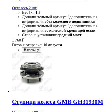
Осталось 2 шт.
Вес [кг]
1,7
Дополнительный артикул / дополнительная
информация 2
без колесного подшипника
Дополнительный артикул / дополнительная
информация 2
с колесной крепящей осью
Сторона установки
передний мост
1 760 ₽
Готов к отправке:
10 августа
В корзину
Ступица колеса GMB GH31930M