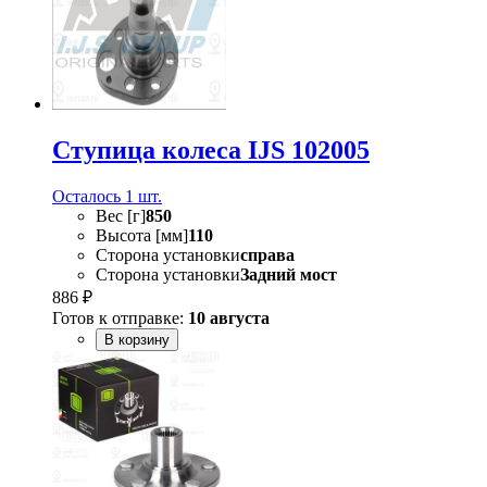
Ступица колеса IJS 102005
Осталось 1 шт.
Вес [г]
850
Высота [мм]
110
Сторона установки
справа
Сторона установки
Задний мост
886 ₽
Готов к отправке:
10 августа
В корзину