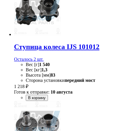
Ступица колеса IJS 101012
Осталось 2 шт.
Вес [г]
1 540
Вес [кг]
1,3
Высота [мм]
83
Сторона установки
передний мост
1 218 ₽
Готов к отправке:
10 августа
В корзину