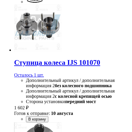
Ступица колеса IJS 101070
Осталось 1 шт.
Дополнительный артикул / дополнительная
информация 2
без колесного подшипника
Дополнительный артикул / дополнительная
информация 2
с колесной крепящей осью
Сторона установки
передний мост
1 602 ₽
Готов к отправке:
10 августа
В корзину