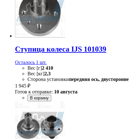
Ступица колеса IJS 101039
Осталось 1 шт.
Вес [г]
2 410
Вес [кг]
2,3
Сторона установки
передняя ось, двусторонне
1 945 ₽
Готов к отправке:
10 августа
В корзину