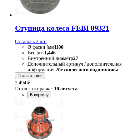
Ступица колеса FEBI 09321
Осталось 2 шт.
Ø фаски [мм]
100
Вес [кг]
1,446
Внутренний диаметр
27
Дополнительный артикул / дополнительная
информация 2
без колесного подшипника
Показать всё
2 494 ₽
Готов к отправке:
10 августа
В корзину