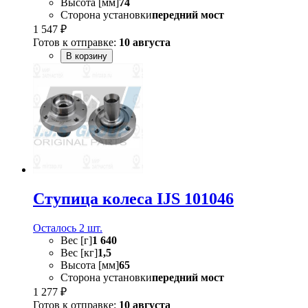
Высота [мм]
74
Сторона установки
передний мост
1 547 ₽
Готов к отправке:
10 августа
В корзину
Ступица колеса IJS 101046
Осталось 2 шт.
Вес [г]
1 640
Вес [кг]
1,5
Высота [мм]
65
Сторона установки
передний мост
1 277 ₽
Готов к отправке:
10 августа