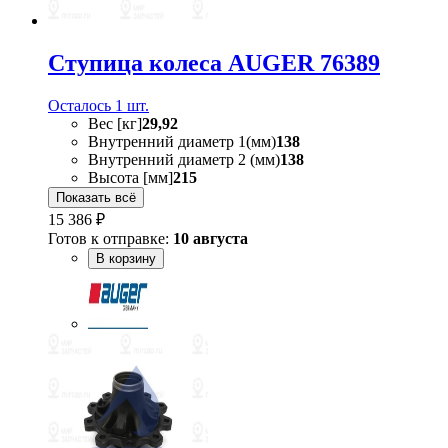
Ступица колеса AUGER 76389
Осталось 1 шт.
Вес [кг]
29,92
Внутренний диаметр 1(мм)
138
Внутренний диаметр 2 (мм)
138
Высота [мм]
215
Показать всё
15 386 ₽
Готов к отправке:
10 августа
В корзину