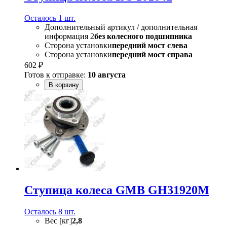
Осталось 1 шт.
Дополнительный артикул / дополнительная
информация 2
без колесного подшипника
Сторона установки
передний мост слева
Сторона установки
передний мост справа
602 ₽
Готов к отправке:
10 августа
В корзину
Ступица колеса GMB GH31920M
Осталось 8 шт.
Вес [кг]
2,8