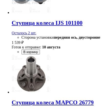
Ступица колеса IJS 101100
Осталось 2 шт.
Сторона установки
передняя ось, двусторонне
1 539 ₽
Готов к отправке:
10 августа
В корзину
Ступица колеса MAPCO 26779