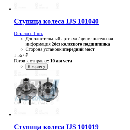
Ступица колеса IJS 101040
Осталось 1 шт.
Дополнительный артикул / дополнительная
информация 2
без колесного подшипника
Сторона установки
передний мост
1 567 ₽
Готов к отправке:
10 августа
В корзину
Ступица колеса IJS 101019