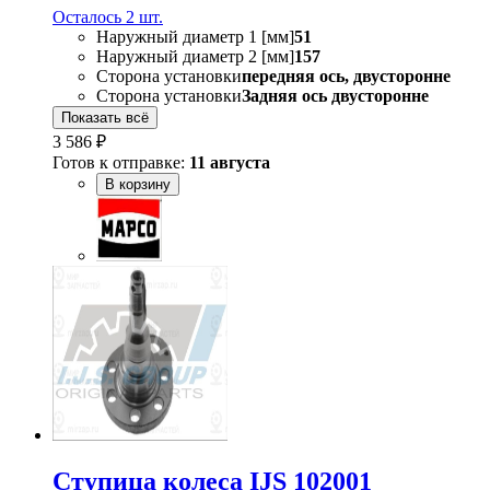
Осталось 2 шт.
Наружный диаметр 1 [мм]
51
Наружный диаметр 2 [мм]
157
Сторона установки
передняя ось, двусторонне
Сторона установки
Задняя ось двусторонне
Показать всё
3 586 ₽
Готов к отправке:
11 августа
В корзину
Ступица колеса IJS 102001