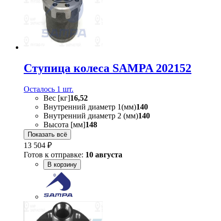
Ступица колеса SAMPA 202152
Осталось 1 шт.
Вес [кг]
16,52
Внутренний диаметр 1(мм)
140
Внутренний диаметр 2 (мм)
140
Высота [мм]
148
Показать всё
13 504 ₽
Готов к отправке:
10 августа
В корзину