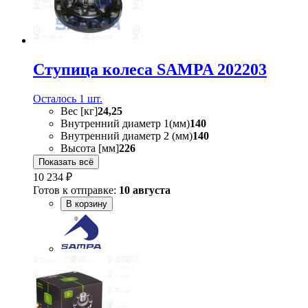
Ступица колеса SAMPA 202203
Осталось 1 шт.
Вес [кг]
24,25
Внутренний диаметр 1(мм)
140
Внутренний диаметр 2 (мм)
140
Высота [мм]
226
Показать всё
10 234 ₽
Готов к отправке:
10 августа
В корзину