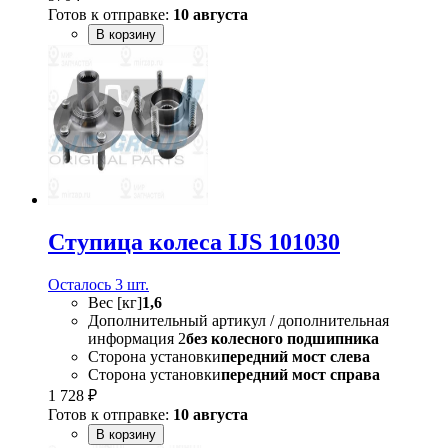
Готов к отправке:
10 августа
В корзину
Ступица колеса IJS 101030
Осталось 3 шт.
Вес [кг]
1,6
Дополнительный артикул / дополнительная
информация 2
без колесного подшипника
Сторона установки
передний мост слева
Сторона установки
передний мост справа
1 728 ₽
Готов к отправке:
10 августа
В корзину