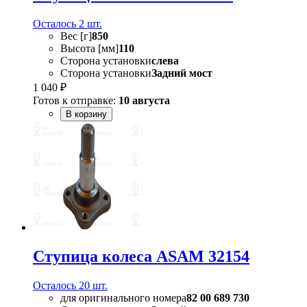
Осталось 2 шт.
Вес [г]
850
Высота [мм]
110
Сторона установки
слева
Сторона установки
Задний мост
1 040 ₽
Готов к отправке:
10 августа
В корзину
Ступица колеса ASAM 32154
Осталось 20 шт.
для оригинального номера
82 00 689 730