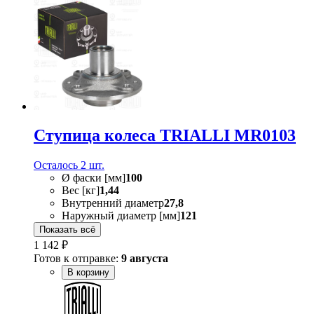
Ступица колеса TRIALLI MR0103
Осталось 2 шт.
Ø фаски [мм]
100
Вес [кг]
1,44
Внутренний диаметр
27,8
Наружный диаметр [мм]
121
Показать всё
1 142 ₽
Готов к отправке:
9 августа
В корзину