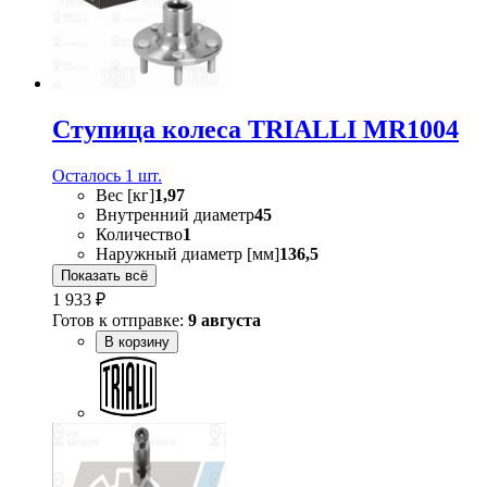
Ступица колеса TRIALLI MR1004
Осталось 1 шт.
Вес [кг]
1,97
Внутренний диаметр
45
Количество
1
Наружный диаметр [мм]
136,5
Показать всё
1 933 ₽
Готов к отправке:
9 августа
В корзину