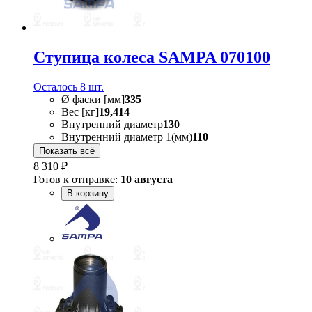
Ступица колеса SAMPA 070100
Осталось 8 шт.
Ø фаски [мм]
335
Вес [кг]
19,414
Внутренний диаметр
130
Внутренний диаметр 1(мм)
110
Показать всё
8 310 ₽
Готов к отправке:
10 августа
В корзину