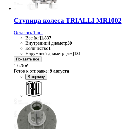
Ступица колеса TRIALLI MR1002
Осталось 1 шт.
Вес [кг]
1,837
Внутренний диаметр
39
Количество
1
Наружный диаметр [мм]
131
Показать всё
1 626 ₽
Готов к отправке:
9 августа
В корзину