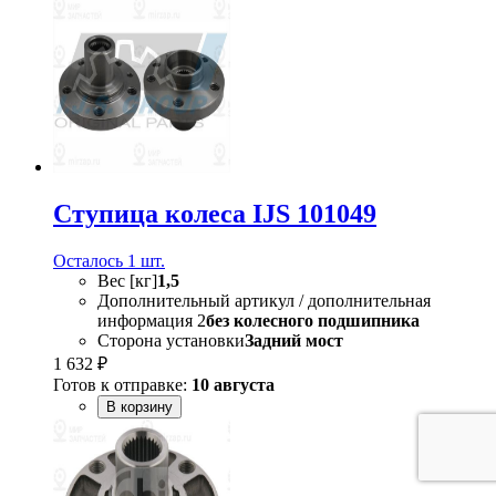
Ступица колеса IJS 101049
Осталось 1 шт.
Вес [кг]
1,5
Дополнительный артикул / дополнительная
информация 2
без колесного подшипника
Сторона установки
Задний мост
1 632 ₽
Готов к отправке:
10 августа
В корзину