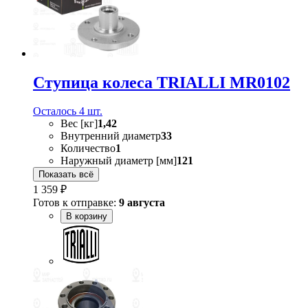
Ступица колеса TRIALLI MR0102
Осталось 4 шт.
Вес [кг]
1,42
Внутренний диаметр
33
Количество
1
Наружный диаметр [мм]
121
Показать всё
1 359 ₽
Готов к отправке:
9 августа
В корзину