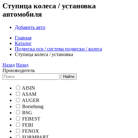
Ступица колеса / установка
автомобиля
Добавить авто
Главная
Каталог
Подвеска оси / система подвески / колеса
Ступица колеса / установка
Назад
Назад
Производитель
Найти
AISIN
ASAM
AUGER
Borsehung
BSG
FEBEST
FEBI
FENOX
FORMPART