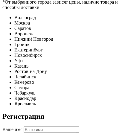
*От выбранного города зависят цены, наличие товара и
способы доставки
Волгоград
Москва
Саратов
Воронеж
Нижний Новгород
Троицк
Екатеринбург
Новосибирск
Уфа
Казань
Ростов-на-Дону
Челябинск
Кемерово
Самара
Чебаркуль
Краснодар
Ярославль
Регистрация
Ваше имя