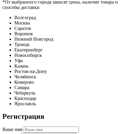
*От выбранного города зависят цены, наличие товара и
способы доставки
Волгоград
Москва
Саратов
Воронеж
Нижний Новгород
Троицк
Екатеринбург
Новосибирск
Уфа
Казань
Ростов-на-Дону
Челябинск
Кемерово
Самара
Чебаркуль
Краснодар
Ярославль
Регистрация
Ваше имя