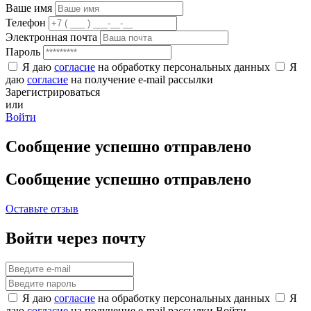
Ваше имя
Телефон
Электронная почта
Пароль
Я даю
согласие
на обработку персональных данных
Я
даю
согласие
на получение e-mail рассылки
Зарегистрироваться
или
Войти
Сообщение успешно отправлено
Сообщение успешно отправлено
Оставьте отзыв
Войти через почту
Я даю
согласие
на обработку персональных данных
Я
даю
согласие
на получение e-mail рассылки
Войти