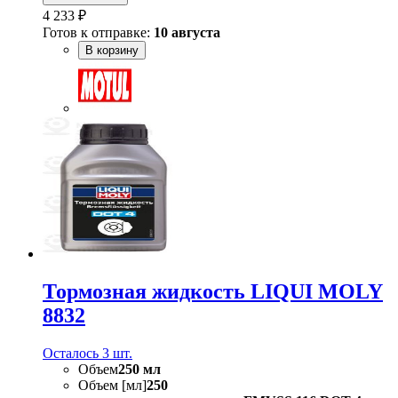
4 233 ₽
Готов к отправке:
10 августа
В корзину
Тормозная жидкость LIQUI MOLY
8832
Осталось 3 шт.
Объем
250 мл
Объем [мл]
250