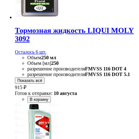
Тормозная жидкость LIQUI MOLY
3092
Осталось 6 шт.
Объем
250 мл
Объем [мл]
250
разрешение производителя
FMVSS 116 DOT 4
разрешение производителя
FMVSS 116 DOT 5.1
Показать всё
915 ₽
Готов к отправке:
10 августа
В корзину