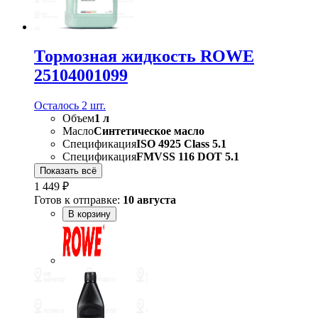
Тормозная жидкость ROWE
25104001099
Осталось 2 шт.
Объем
1 л
Масло
Синтетическое масло
Спецификация
ISO 4925 Class 5.1
Спецификация
FMVSS 116 DOT 5.1
Показать всё
1 449 ₽
Готов к отправке:
10 августа
В корзину