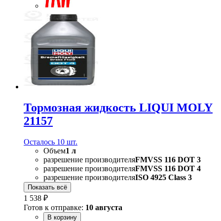
Тормозная жидкость LIQUI MOLY
21157
Осталось 10 шт.
Объем
1 л
разрешение производителя
FMVSS 116 DOT 3
разрешение производителя
FMVSS 116 DOT 4
разрешение производителя
ISO 4925 Class 3
Показать всё
1 538 ₽
Готов к отправке:
10 августа
В корзину