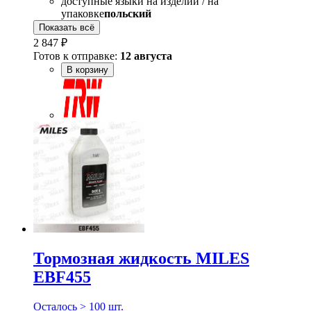
доступные языки на изделии / на
упаковке
польский
Показать всё
2 847 ₽
Готов к отправке:
12 августа
В корзину
Тормозная жидкость MILES
EBF455
Осталось > 100 шт.