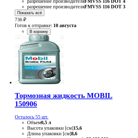
разрешение производителя
FMVSS 116 DOT 4
разрешение производителя
FMVSS 116 DOT 3
Показать всё
736 ₽
Готов к отправке:
10 августа
В корзину
Тормозная жидкость MOBIL
150906
Осталось 55 шт.
Объем
0,5 л
Высота упаковки [см]
15,6
Длина упаковки [см]
8,6