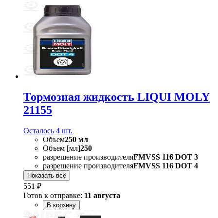
Тормозная жидкость LIQUI MOLY
21155
Осталось 4 шт.
Объем
250 мл
Объем [мл]
250
разрешение производителя
FMVSS 116 DOT 3
разрешение производителя
FMVSS 116 DOT 4
Показать всё
551 ₽
Готов к отправке:
11 августа
В корзину