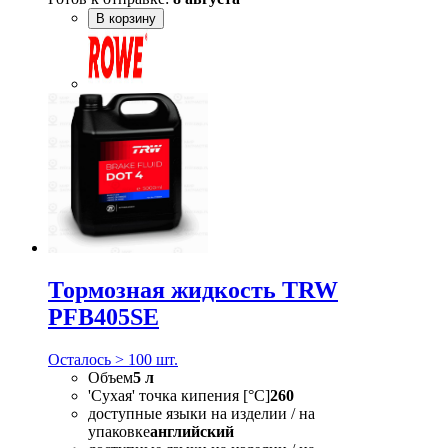
В корзину
Тормозная жидкость TRW
PFB405SE
Осталось > 100 шт.
Объем
5 л
'Сухая' точка кипения [°C]
260
доступные языки на изделии / на
упаковке
английский