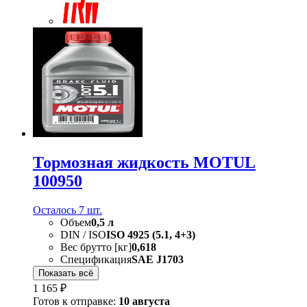
Тормозная жидкость MOTUL
100950
Осталось 7 шт.
Объем
0,5 л
DIN / ISO
ISO 4925 (5.1, 4+3)
Вес брутто [кг]
0,618
Спецификация
SAE J1703
Показать всё
1 165 ₽
Готов к отправке:
10 августа