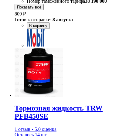
Номер таможенного тарифа
38 190 000
Показать всё
809 ₽
Готов к отправке:
8 августа
В корзину
Тормозная жидкость TRW
PFB450SE
1 отзыв • 5,0 оценка
Осталось 14 шт.