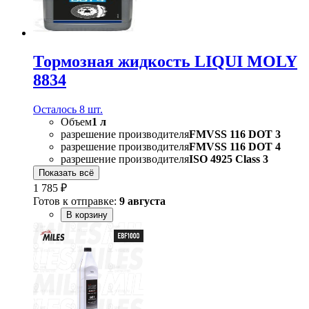
Тормозная жидкость LIQUI MOLY
8834
Осталось 8 шт.
Объем
1 л
разрешение производителя
FMVSS 116 DOT 3
разрешение производителя
FMVSS 116 DOT 4
разрешение производителя
ISO 4925 Class 3
Показать всё
1 785 ₽
Готов к отправке:
9 августа
В корзину