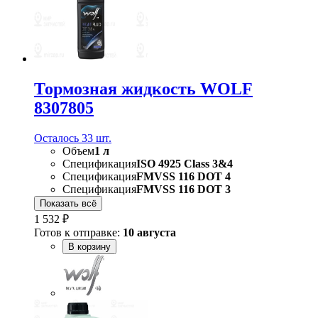
Тормозная жидкость WOLF
8307805
Осталось 33 шт.
Объем
1 л
Спецификация
ISO 4925 Class 3&4
Спецификация
FMVSS 116 DOT 4
Спецификация
FMVSS 116 DOT 3
Показать всё
1 532 ₽
Готов к отправке:
10 августа
В корзину