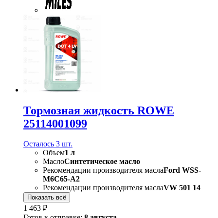
Тормозная жидкость ROWE
25114001099
Осталось 3 шт.
Объем
1 л
Масло
Синтетическое масло
Рекомендации производителя масла
Ford WSS-
M6C65-A2
Рекомендации производителя масла
VW 501 14
Показать всё
1 463 ₽
Готов к отправке:
8 августа