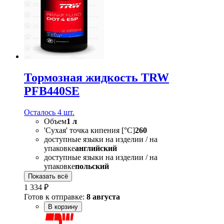
Тормозная жидкость TRW
PFB440SE
Осталось 4 шт.
Объем
1 л
'Сухая' точка кипения [°C]
260
доступные языки на изделии / на
упаковке
английский
доступные языки на изделии / на
упаковке
польский
Показать всё
1 334 ₽
Готов к отправке:
8 августа
В корзину