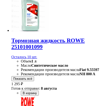
Тормозная жидкость ROWE
25101001099
Осталось 10 шт.
Объем
1 л
Масло
Синтетическое масло
Рекомендации производителя масла
Fiat 9.55597
Рекомендации производителя масла
NH 800 A
Показать всё
1 295 ₽
Готов к отправке:
8 августа
В корзину