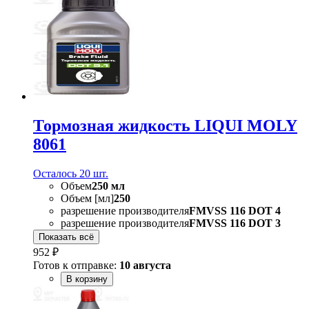
Тормозная жидкость LIQUI MOLY
8061
Осталось 20 шт.
Объем
250 мл
Объем [мл]
250
разрешение производителя
FMVSS 116 DOT 4
разрешение производителя
FMVSS 116 DOT 3
Показать всё
952 ₽
Готов к отправке:
10 августа
В корзину