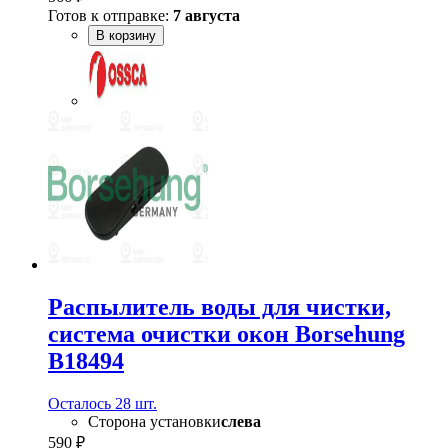
Готов к отправке:
7 августа
В корзину
Распылитель воды для чистки,
система очистки окон Borsehung
B18494
Осталось 28 шт.
Сторона установки
слева
590 ₽