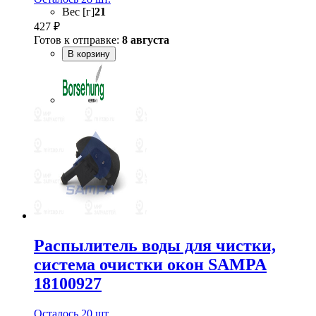
Вес [г]
21
427 ₽
Готов к отправке:
8 августа
В корзину
Распылитель воды для чистки,
система очистки окон SAMPA
18100927
Осталось 20 шт.