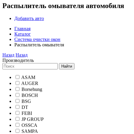
Распылитель омывателя автомобиля
Добавить авто
Главная
Каталог
Система очистки окон
Распылитель омывателя
Назад
Назад
Производитель
Найти
ASAM
AUGER
Borsehung
BOSCH
BSG
DT
FEBI
JP GROUP
OSSCA
SAMPA