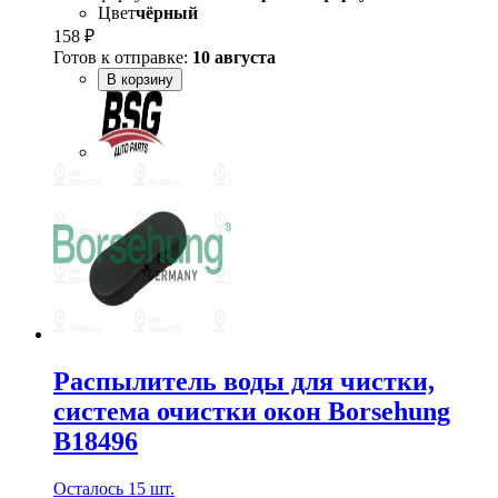
Цвет
чёрный
158 ₽
Готов к отправке:
10 августа
В корзину
Распылитель воды для чистки,
система очистки окон Borsehung
B18496
Осталось 15 шт.