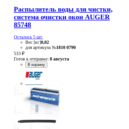
Распылитель воды для чистки,
система очистки окон AUGER
85748
Осталось 5 шт.
Вес [кг]
0,02
для артикула №
1810 0790
533 ₽
Готов к отправке:
8 августа
В корзину