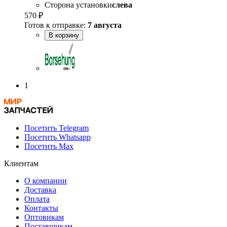
Сторона установки
слева
570 ₽
Готов к отправке:
7 августа
В корзину
1
Посетить Telegram
Посетить Whatsapp
Посетить Max
Клиентам
О компании
Доставка
Оплата
Контакты
Оптовикам
Поставщикам