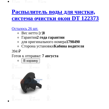
Распылитель воды для чистки,
система очистки окон DT 122373
Осталось 26 шт.
Вес нетто [г]
8
Гарантия
2 года гарантии
для оригинального номера
1798490
Сторона установки
Кабина водителя
394 ₽
Готов к отправке:
7 августа
В корзину