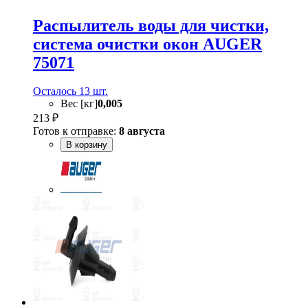
Распылитель воды для чистки,
система очистки окон AUGER
75071
Осталось 13 шт.
Вес [кг]
0,005
213 ₽
Готов к отправке:
8 августа
В корзину