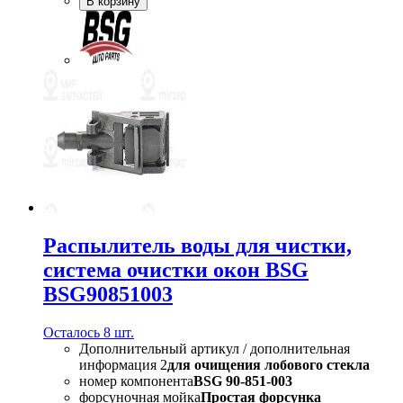
В корзину
Распылитель воды для чистки,
система очистки окон BSG
BSG90851003
Осталось 8 шт.
Дополнительный артикул / дополнительная
информация 2
для очищения лобового стекла
номер компонента
BSG 90-851-003
форсуночная мойка
Простая форсунка