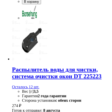
В корзину
Распылитель воды для чистки,
система очистки окон DT 225223
Осталось 12 шт.
Вес [г]
3,5
Гарантия
2 года гарантии
Сторона установки
с обеих сторон
274 ₽
Готов к отправке:
8 августа