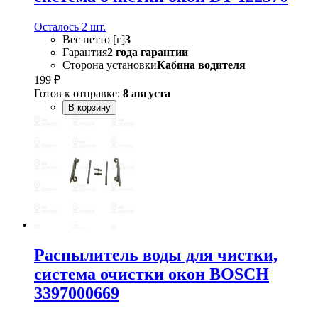
Осталось 2 шт.
Вес нетто [г]
3
Гарантия
2 года гарантии
Сторона установки
Кабина водителя
199 ₽
Готов к отправке:
8 августа
В корзину
Распылитель воды для чистки,
система очистки окон BOSCH
3397000669