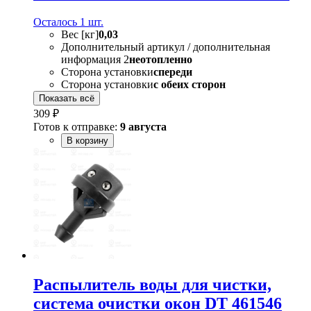
Осталось 1 шт.
Вес [кг]
0,03
Дополнительный артикул / дополнительная
информация 2
неотопленно
Сторона установки
спереди
Сторона установки
с обеих сторон
Показать всё
309 ₽
Готов к отправке:
9 августа
В корзину
Распылитель воды для чистки,
система очистки окон DT 461546