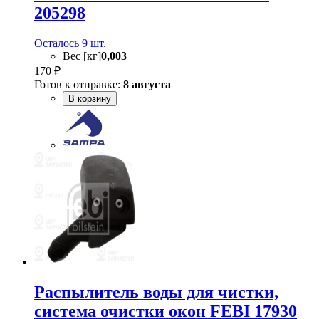
205298
Осталось 9 шт.
Вес [кг]
0,003
170 ₽
Готов к отправке:
8 августа
В корзину
Распылитель воды для чистки,
система очистки окон FEBI 17930