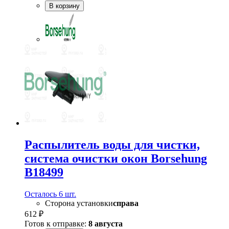
В корзину
Распылитель воды для чистки,
система очистки окон Borsehung
B18499
Осталось 6 шт.
Сторона установки
справа
612 ₽
Готов к отправке:
8 августа