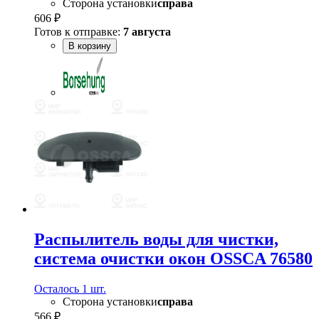
Сторона установки
справа
606 ₽
Готов к отправке:
7 августа
В корзину
Распылитель воды для чистки,
система очистки окон OSSCA 76580
Осталось 1 шт.
Сторона установки
справа
566 ₽