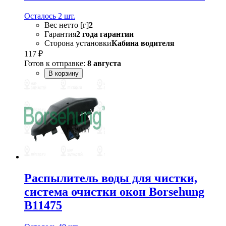
Осталось 2 шт.
Вес нетто [г]
2
Гарантия
2 года гарантии
Сторона установки
Кабина водителя
117 ₽
Готов к отправке:
8 августа
В корзину
Распылитель воды для чистки,
система очистки окон Borsehung
B11475