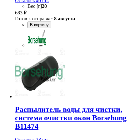
Осталось 40 шт.
Вес [г]
20
683 ₽
Готов к отправке:
8 августа
В корзину
Распылитель воды для чистки,
система очистки окон Borsehung
B11474
Осталось 28 шт.