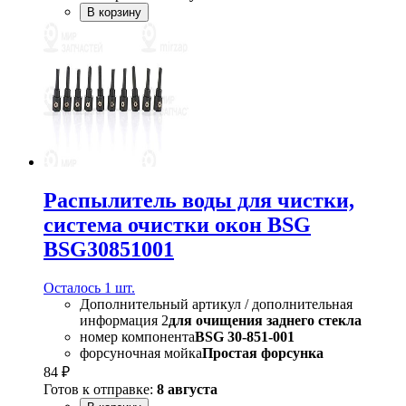
В корзину
Распылитель воды для чистки,
система очистки окон BSG
BSG30851001
Осталось 1 шт.
Дополнительный артикул / дополнительная
информация 2
для очищения заднего стекла
номер компонента
BSG 30-851-001
форсуночная мойка
Простая форсунка
84 ₽
Готов к отправке:
8 августа