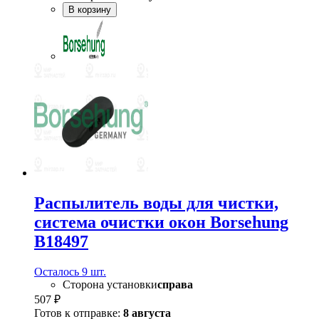
В корзину
Распылитель воды для чистки,
система очистки окон Borsehung
B18497
Осталось 9 шт.
Сторона установки
справа
507 ₽
Готов к отправке:
8 августа