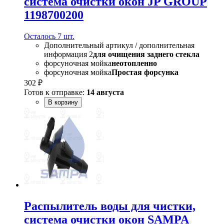
система очистки окон JP GROUP
1198700200
Осталось 7 шт.
Дополнительный артикул / дополнительная
информация 2
для очищения заднего стекла
форсуночная мойка
неотопленно
форсуночная мойка
Простая форсунка
302 ₽
Готов к отправке:
14 августа
В корзину
Распылитель воды для чистки,
система очистки окон SAMPA