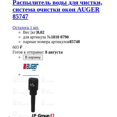
Распылитель воды для чистки,
система очистки окон AUGER
85747
Осталось 1 шт.
Вес [кг]
0,02
для артикула №
1810 0790
парные номера артикулов
85748
603 ₽
Готов к отправке:
8 августа
В корзину