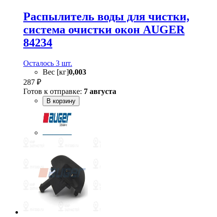
Распылитель воды для чистки,
система очистки окон AUGER
84234
Осталось 3 шт.
Вес [кг]
0,003
287 ₽
Готов к отправке:
7 августа
В корзину