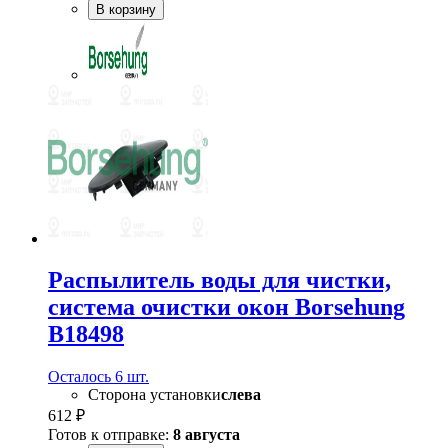
В корзину
Распылитель воды для чистки,
система очистки окон Borsehung
B18498
Осталось 6 шт.
Сторона установки
слева
612 ₽
Готов к отправке:
8 августа