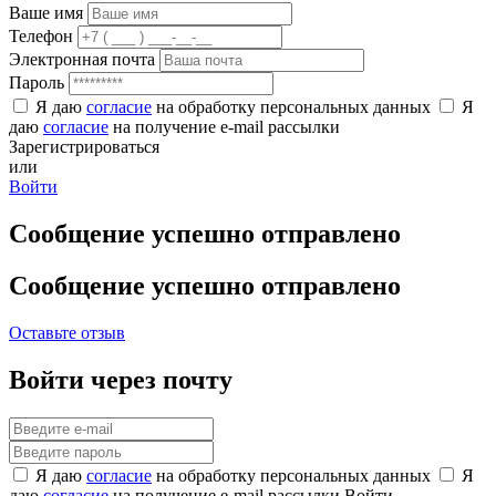
Ваше имя
Телефон
Электронная почта
Пароль
Я даю
согласие
на обработку персональных данных
Я
даю
согласие
на получение e-mail рассылки
Зарегистрироваться
или
Войти
Сообщение успешно отправлено
Сообщение успешно отправлено
Оставьте отзыв
Войти через почту
Я даю
согласие
на обработку персональных данных
Я
даю
согласие
на получение e-mail рассылки
Войти