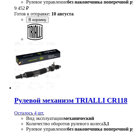
Рулевое управление
без наконечника поперечной р
9 452 ₽
Готов к отправке:
10 августа
В корзину
Рулевой механизм TRIALLI CR118
Осталось 4 шт.
Вид эксплуатации
механический
Количество оборотов рулевого колеса
3,1
Рулевое управление
без наконечника поперечной р