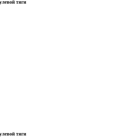
улевой тяги
улевой тяги