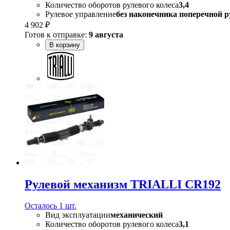
Количество оборотов рулевого колеса
3,4
Рулевое управление
без наконечника поперечной р
4 902 ₽
Готов к отправке:
9 августа
В корзину
Рулевой механизм TRIALLI CR192
Осталось 1 шт.
Вид эксплуатации
механический
Количество оборотов рулевого колеса
3,1