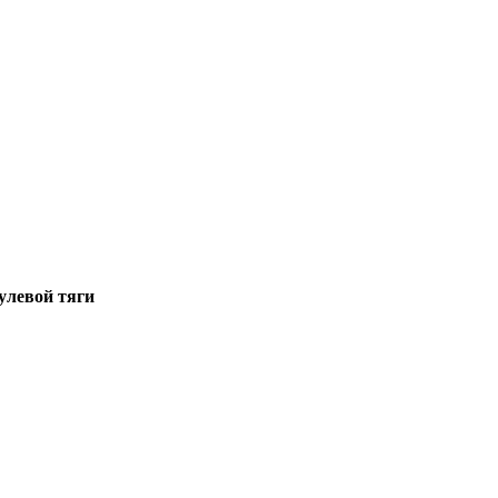
улевой тяги