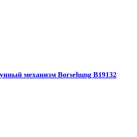
унный механизм Borsehung B19132