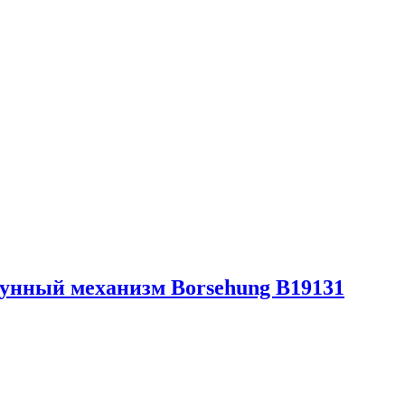
унный механизм Borsehung B19131