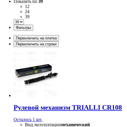
Показать по
39
12
24
39
Фильтры
Переключить на плитка
Переключить на строки
Рулевой механизм TRIALLI CR108
Осталось 1 шт.
Вид эксплуатации
механический