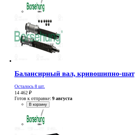
Балансирный вал, кривошипно-шат
Осталось 8 шт.
14 462 ₽
Готов к отправке:
9 августа
В корзину