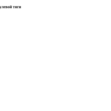
улевой тяги