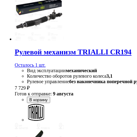
Рулевой механизм TRIALLI CR194
Осталось 1 шт.
Вид эксплуатации
механический
Количество оборотов рулевого колеса
3,1
Рулевое управление
без наконечника поперечной р
7 729 ₽
Готов к отправке:
9 августа
В корзину