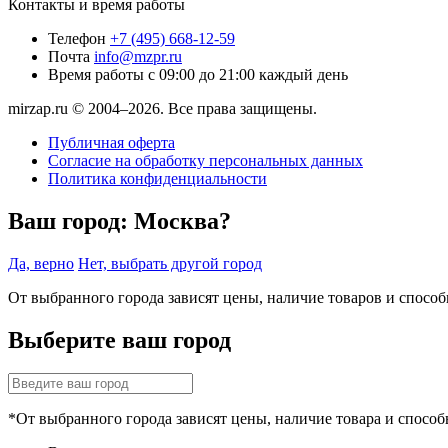
Контакты и время работы
Телефон
+7 (495) 668-12-59
Почта
info@mzpr.ru
Время работы
с 09:00 до 21:00 каждый день
mirzap.ru © 2004–2026. Все права защищены.
Публичная оферта
Согласие на обработку персональных данных
Политика конфиденциальности
Ваш город:
Москва?
Да, верно
Нет, выбрать другой город
От выбранного города зависят цены, наличие товаров и спосо
Выберите ваш город
*От выбранного города зависят цены, наличие товара и способ