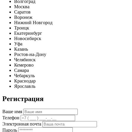
Волгоград
Москва
Саратов
Воронеж
Нижний Новгород
Троицк
Екатеринбург
Новосибирск
Уфа
Казань
Ростов-на-Дону
Челябинск
Кемерово
Самара
Чебаркуль
Краснодар
Ярославль
Регистрация
Ваше имя
Телефон
Электронная почта
Пароль