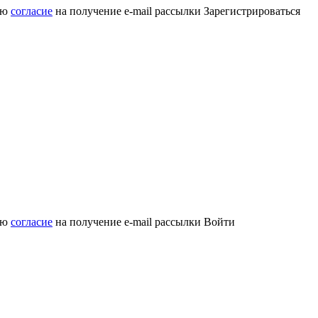
аю
согласие
на получение e-mail рассылки
Зарегистрироваться
аю
согласие
на получение e-mail рассылки
Войти