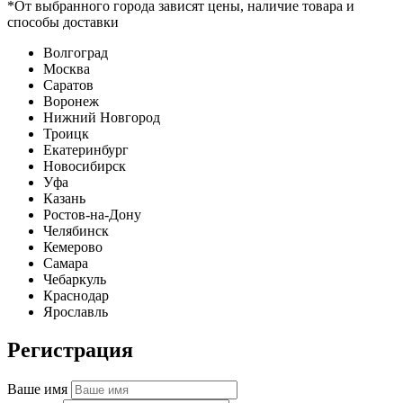
*От выбранного города зависят цены, наличие товара и
способы доставки
Волгоград
Москва
Саратов
Воронеж
Нижний Новгород
Троицк
Екатеринбург
Новосибирск
Уфа
Казань
Ростов-на-Дону
Челябинск
Кемерово
Самара
Чебаркуль
Краснодар
Ярославль
Регистрация
Ваше имя