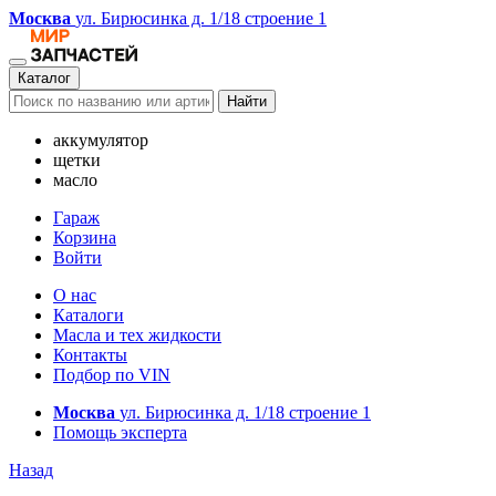
Москва
ул. Бирюсинка д. 1/18 строение 1
Каталог
Найти
аккумулятор
щетки
масло
Гараж
Корзина
Войти
О нас
Каталоги
Масла и тех жидкости
Контакты
Подбор по VIN
Москва
ул. Бирюсинка д. 1/18 строение 1
Помощь эксперта
Назад