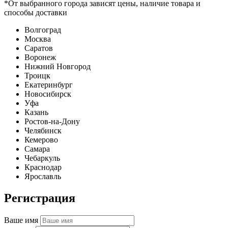
*От выбранного города зависят цены, наличие товара и
способы доставки
Волгоград
Москва
Саратов
Воронеж
Нижний Новгород
Троицк
Екатеринбург
Новосибирск
Уфа
Казань
Ростов-на-Дону
Челябинск
Кемерово
Самара
Чебаркуль
Краснодар
Ярославль
Регистрация
Ваше имя