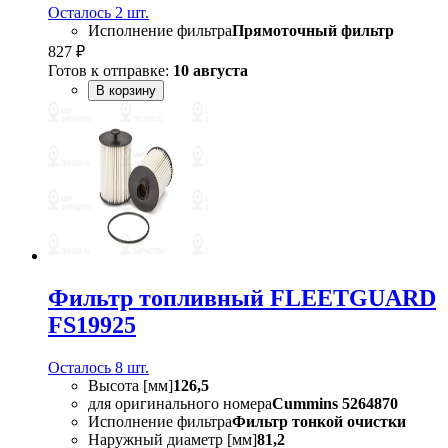
Осталось 2 шт.
Исполнение фильтра
Прямоточный фильтр
827 ₽
Готов к отправке:
10 августа
В корзину
Фильтр топливный FLEETGUARD
FS19925
Осталось 8 шт.
Высота [мм]
126,5
для оригинального номера
Cummins 5264870
Исполнение фильтра
Фильтр тонкой очистки
Наружный диаметр [мм]
81,2