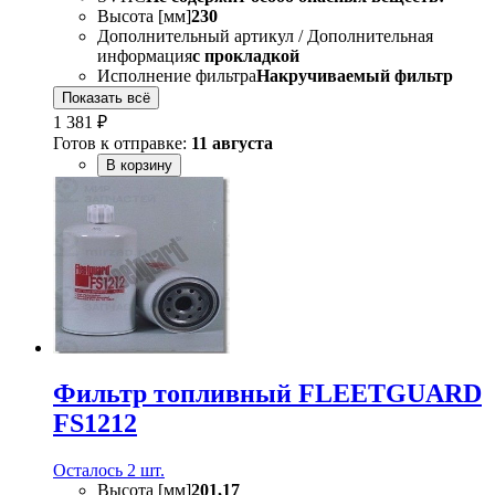
Высота [мм]
230
Дополнительный артикул / Дополнительная
информация
с прокладкой
Исполнение фильтра
Накручиваемый фильтр
Показать всё
1 381 ₽
Готов к отправке:
11 августа
В корзину
Фильтр топливный FLEETGUARD
FS1212
Осталось 2 шт.
Высота [мм]
201,17