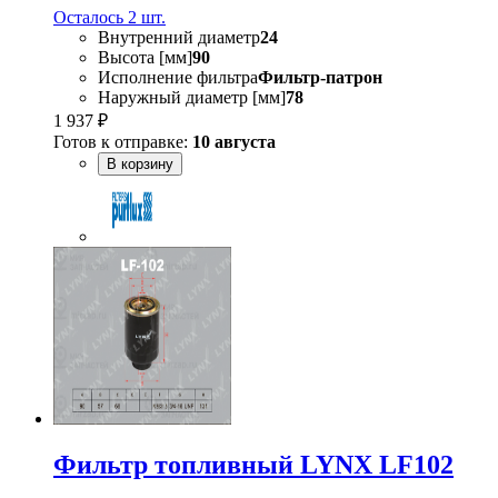
Осталось 2 шт.
Внутренний диаметр
24
Высота [мм]
90
Исполнение фильтра
Фильтр-патрон
Наружный диаметр [мм]
78
1 937 ₽
Готов к отправке:
10 августа
В корзину
Фильтр топливный LYNX LF102