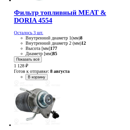
Фильтр топливный MEAT &
DORIA 4554
Осталось 3 шт.
Внутренний диаметр 1(мм)
8
Внутренний диаметр 2 (мм)
12
Высота [мм]
177
Диаметр [мм]
85
Показать всё
1 128 ₽
Готов к отправке:
8 августа
В корзину