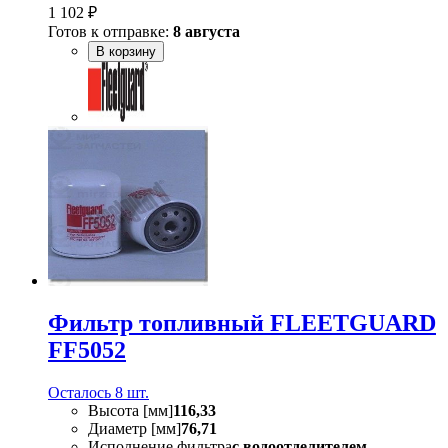
1 102 ₽
Готов к отправке:
8 августа
В корзину
Фильтр топливный FLEETGUARD
FF5052
Осталось 8 шт.
Высота [мм]
116,33
Диаметр [мм]
76,71
Исполнение фильтра
с водоотделителем