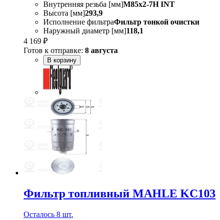
Внутренняя резьба [мм]
M85x2-7H INT
Высота [мм]
293,9
Исполнение фильтра
Фильтр тонкой очистки
Наружный диаметр [мм]
118,1
4 169 ₽
Готов к отправке:
8 августа
В корзину
Фильтр топливный MAHLE KC103
Осталось 8 шт.