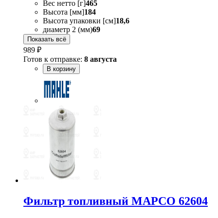
Вес нетто [г]
465
Высота [мм]
184
Высота упаковки [см]
18,6
диаметр 2 (мм)
69
Показать всё
989 ₽
Готов к отправке:
8 августа
В корзину
Фильтр топливный MAPCO 62604