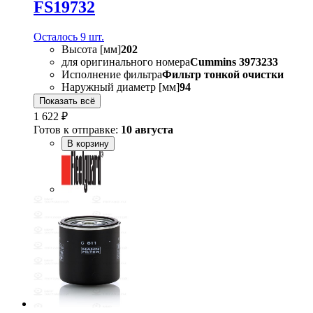
FS19732
Осталось 9 шт.
Высота [мм]
202
для оригинального номера
Cummins 3973233
Исполнение фильтра
Фильтр тонкой очистки
Наружный диаметр [мм]
94
Показать всё
1 622 ₽
Готов к отправке:
10 августа
В корзину