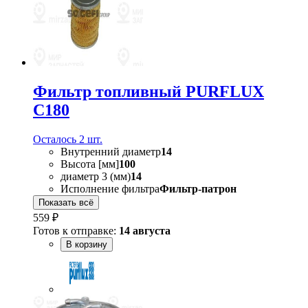
Фильтр топливный PURFLUX
C180
Осталось 2 шт.
Внутренний диаметр
14
Высота [мм]
100
диаметр 3 (мм)
14
Исполнение фильтра
Фильтр-патрон
Показать всё
559 ₽
Готов к отправке:
14 августа
В корзину