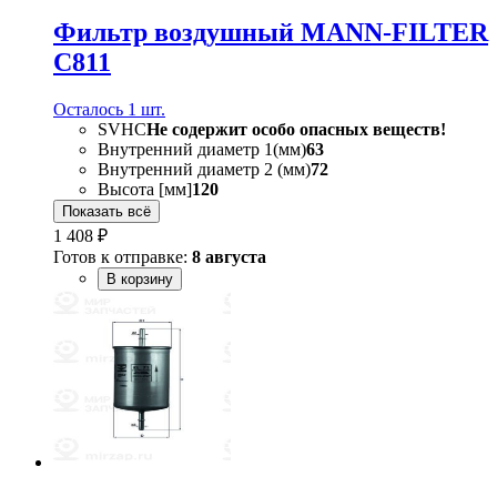
Фильтр воздушный MANN-FILTER
C811
Осталось 1 шт.
SVHC
Не содержит особо опасных веществ!
Внутренний диаметр 1(мм)
63
Внутренний диаметр 2 (мм)
72
Высота [мм]
120
Показать всё
1 408 ₽
Готов к отправке:
8 августа
В корзину