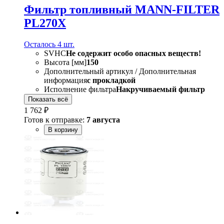
Фильтр топливный MANN-FILTER
PL270X
Осталось 4 шт.
SVHC
Не содержит особо опасных веществ!
Высота [мм]
150
Дополнительный артикул / Дополнительная
информация
с прокладкой
Исполнение фильтра
Накручиваемый фильтр
Показать всё
1 762 ₽
Готов к отправке:
7 августа
В корзину