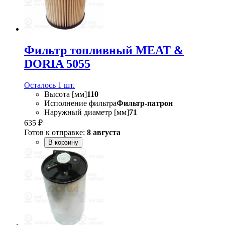
Фильтр топливный MEAT &
DORIA 5055
Осталось 1 шт.
Высота [мм]
110
Исполнение фильтра
Фильтр-патрон
Наружный диаметр [мм]
71
635 ₽
Готов к отправке:
8 августа
В корзину