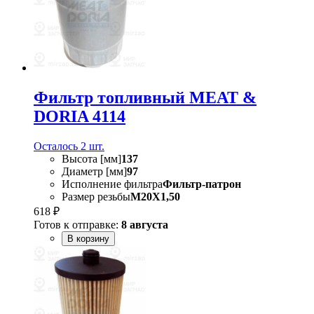
Фильтр топливный MEAT &
DORIA 4114
Осталось 2 шт.
Высота [мм]
137
Диаметр [мм]
97
Исполнение фильтра
Фильтр-патрон
Размер резьбы
M20X1,50
618 ₽
Готов к отправке:
8 августа
В корзину