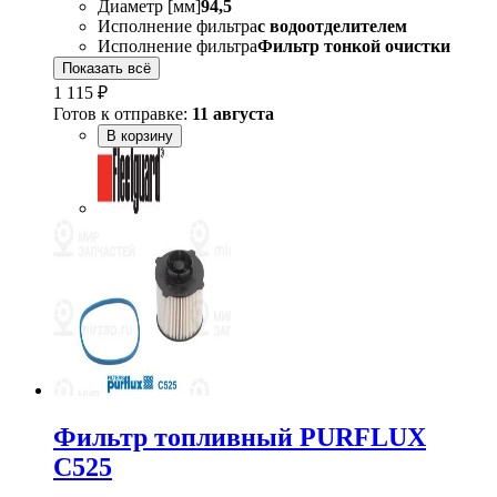
Диаметр [мм]
94,5
Исполнение фильтра
с водоотделителем
Исполнение фильтра
Фильтр тонкой очистки
Показать всё
1 115 ₽
Готов к отправке:
11 августа
В корзину
Фильтр топливный PURFLUX
C525