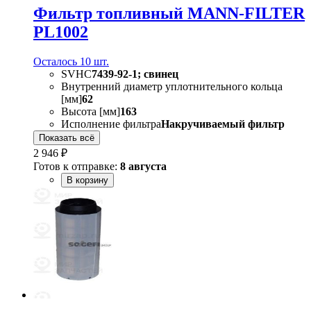
Фильтр топливный MANN-FILTER
PL1002
Осталось 10 шт.
SVHC
7439-92-1; свинец
Внутренний диаметр уплотнительного кольца
[мм]
62
Высота [мм]
163
Исполнение фильтра
Накручиваемый фильтр
Показать всё
2 946 ₽
Готов к отправке:
8 августа
В корзину