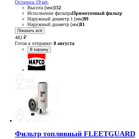
Осталось 19 шт.
Высота [мм]
152
Исполнение фильтра
Прямоточный фильтр
Наружный диаметр 1 [мм]
89
Наружный диаметр [мм]
81
Показать всё
482 ₽
Готов к отправке:
8 августа
В корзину
Фильтр топливный FLEETGUARD