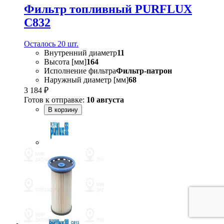
Фильтр топливный PURFLUX
C832
Осталось 20 шт.
Внутренний диаметр
11
Высота [мм]
164
Исполнение фильтра
Фильтр-патрон
Наружный диаметр [мм]
68
3 184 ₽
Готов к отправке:
10 августа
В корзину