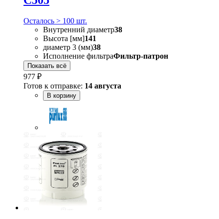
C505
Осталось > 100 шт.
Внутренний диаметр
38
Высота [мм]
141
диаметр 3 (мм)
38
Исполнение фильтра
Фильтр-патрон
Показать всё
977 ₽
Готов к отправке:
14 августа
В корзину