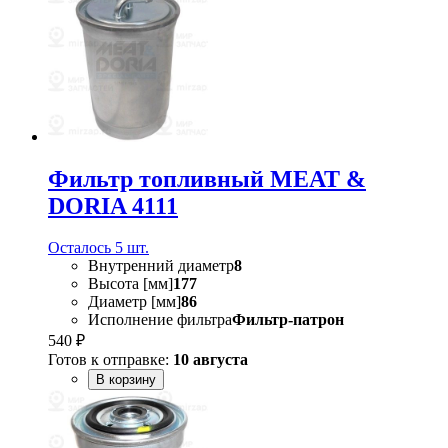
Фильтр топливный MEAT &
DORIA 4111
Осталось 5 шт.
Внутренний диаметр
8
Высота [мм]
177
Диаметр [мм]
86
Исполнение фильтра
Фильтр-патрон
540 ₽
Готов к отправке:
10 августа
В корзину