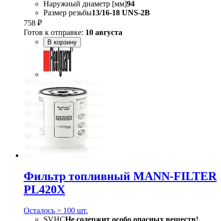
Наружный диаметр [мм]
94
Размер резьбы
13/16-18 UNS-2B
758 ₽
Готов к отправке:
10 августа
В корзину
Фильтр топливный MANN-FILTER
PL420X
Осталось > 100 шт.
SVHC
Не содержит особо опасных веществ!