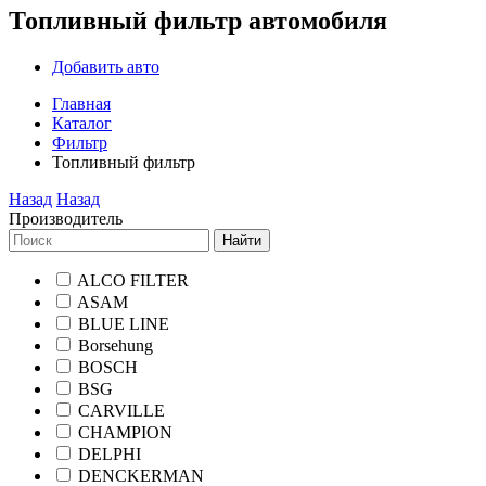
Топливный фильтр автомобиля
Добавить авто
Главная
Каталог
Фильтр
Топливный фильтр
Назад
Назад
Производитель
Найти
ALCO FILTER
ASAM
BLUE LINE
Borsehung
BOSCH
BSG
CARVILLE
CHAMPION
DELPHI
DENCKERMAN