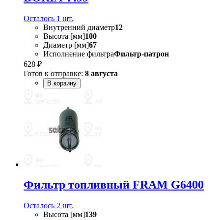
Осталось 1 шт.
Внутренний диаметр
12
Высота [мм]
100
Диаметр [мм]
67
Исполнение фильтра
Фильтр-патрон
628 ₽
Готов к отправке:
8 августа
В корзину
Фильтр топливный FRAM G6400
Осталось 2 шт.
Высота [мм]
139