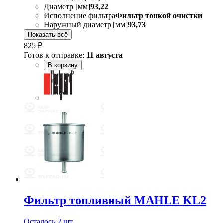
Диаметр [мм]
93,22
Исполнение фильтра
Фильтр тонкой очистки
Наружный диаметр [мм]
93,73
Показать всё
825 ₽
Готов к отправке:
11 августа
В корзину
Фильтр топливный MAHLE KL2
Осталось 2 шт.