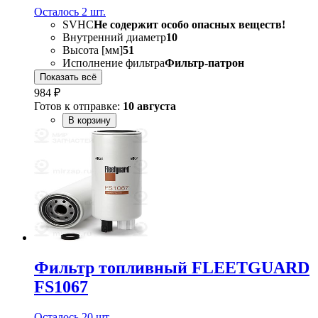
Осталось 2 шт.
SVHC
Не содержит особо опасных веществ!
Внутренний диаметр
10
Высота [мм]
51
Исполнение фильтра
Фильтр-патрон
Показать всё
984 ₽
Готов к отправке:
10 августа
В корзину
Фильтр топливный FLEETGUARD
FS1067
Осталось 20 шт.