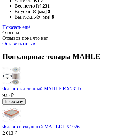
Артикул
KL2
Вес нетто [г]
231
Впускн. Ø [мм]
8
Выпускн.-Ø [мм]
8
Показать ещё
Отзывы
Отзывов пока что нет
Оставить отзыв
Популярные товары MAHLE
Фильтр топливный MAHLE KX231D
925 ₽
В корзину
Фильтр воздушный MAHLE LX1926
2 013 ₽