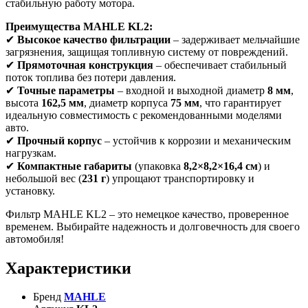
стабильную работу мотора.
Преимущества MAHLE KL2:
✔
Высокое качество фильтрации
– задерживает мельчайшие
загрязнения, защищая топливную систему от повреждений.
✔
Прямоточная конструкция
– обеспечивает стабильный
поток топлива без потери давления.
✔
Точные параметры
– входной и выходной диаметр
8 мм
,
высота
162,5 мм
, диаметр корпуса
75 мм
, что гарантирует
идеальную совместимость с рекомендованными моделями
авто.
✔
Прочный корпус
– устойчив к коррозии и механическим
нагрузкам.
✔
Компактные габариты
(упаковка
8,2×8,2×16,4 см
) и
небольшой вес (
231 г
) упрощают транспортировку и
установку.
Фильтр MAHLE KL2 – это немецкое качество, проверенное
временем. Выбирайте надежность и долговечность для своего
автомобиля!
Характеристики
Бренд
MAHLE