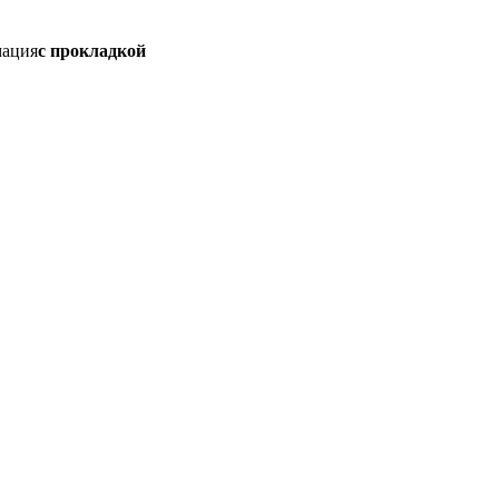
мация
с прокладкой