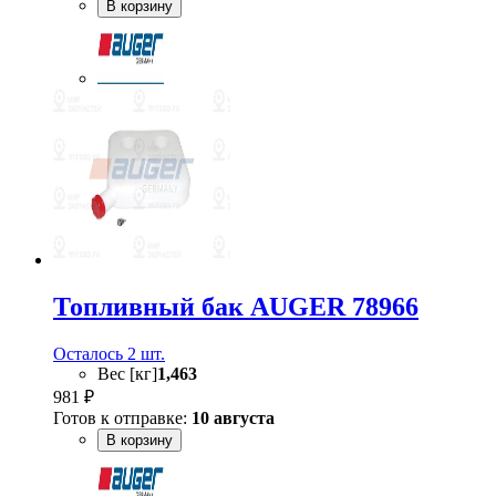
В корзину
Топливный бак AUGER 78966
Осталось 2 шт.
Вес [кг]
1,463
981 ₽
Готов к отправке:
10 августа
В корзину