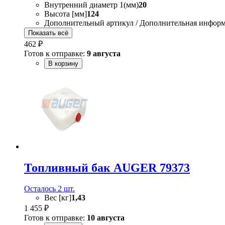
Внутренний диаметр 1(мм)
20
Высота [мм]
124
Дополнительный артикул / Дополнительная инфор
Показать всё
462 ₽
Готов к отправке:
9 августа
В корзину
Топливный бак AUGER 79373
Осталось 2 шт.
Вес [кг]
1,43
1 455 ₽
Готов к отправке:
10 августа