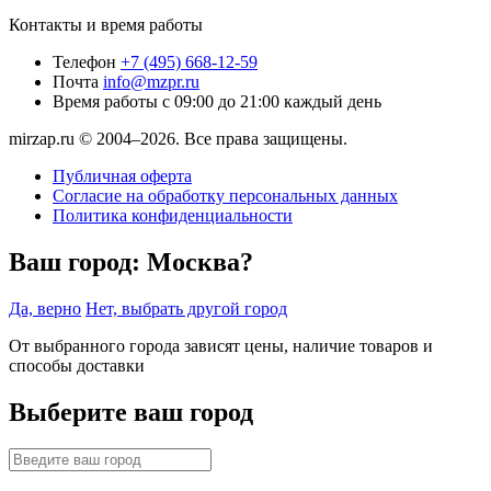
Контакты и время работы
Телефон
+7 (495) 668-12-59
Почта
info@mzpr.ru
Время работы
с 09:00 до 21:00 каждый день
mirzap.ru © 2004–2026. Все права защищены.
Публичная оферта
Согласие на обработку персональных данных
Политика конфиденциальности
Ваш город:
Москва?
Да, верно
Нет, выбрать другой город
От выбранного города зависят цены, наличие товаров и
способы доставки
Выберите ваш город