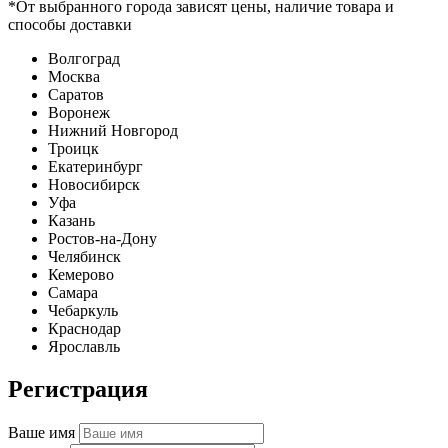
*От выбранного города зависят цены, наличие товара и
способы доставки
Волгоград
Москва
Саратов
Воронеж
Нижний Новгород
Троицк
Екатеринбург
Новосибирск
Уфа
Казань
Ростов-на-Дону
Челябинск
Кемерово
Самара
Чебаркуль
Краснодар
Ярославль
Регистрация
Ваше имя