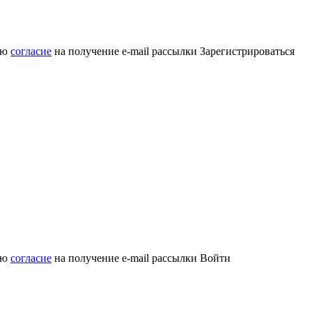
аю
согласие
на получение e-mail рассылки
Зарегистрироваться
аю
согласие
на получение e-mail рассылки
Войти