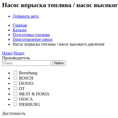
Насос впрыска топлива / насос высоко
Добавить авто
Главная
Каталог
Подготовка топлива
Приготовление смеси
Насос впрыска топлива / насос высокого давления
Назад
Назад
Производитель
Найти
Borsehung
BOSCH
DENSO
DT
MEAT & DORIA
OSSCA
PIERBURG
Доступность