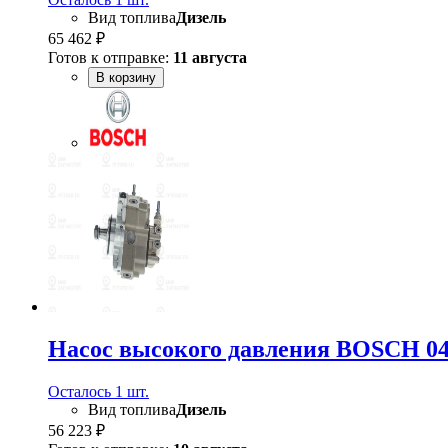
Вид топлива
Дизель
65 462 ₽
Готов к отправке:
11 августа
В корзину
Насос высокого давления BOSCH 04
Осталось 1 шт.
Вид топлива
Дизель
56 223 ₽