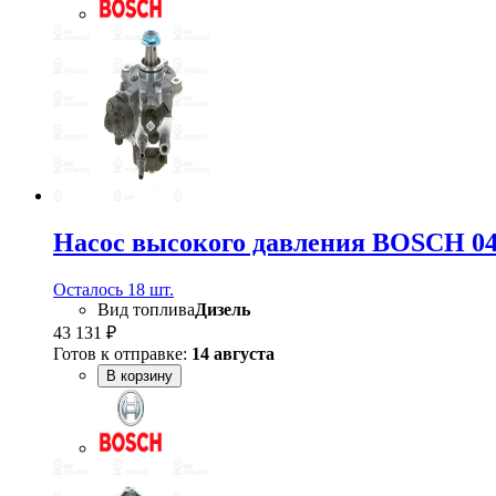
Насос высокого давления BOSCH 04
Осталось 18 шт.
Вид топлива
Дизель
43 131 ₽
Готов к отправке:
14 августа
В корзину