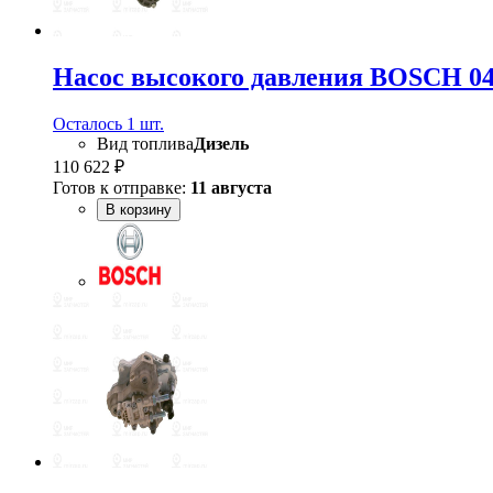
Насос высокого давления BOSCH 04
Осталось 1 шт.
Вид топлива
Дизель
110 622 ₽
Готов к отправке:
11 августа
В корзину