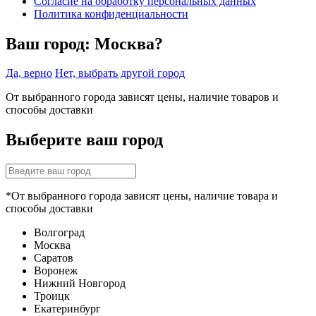
Согласие на обработку персональных данных
Политика конфиденциальности
Ваш город:
Москва?
Да, верно
Нет, выбрать другой город
От выбранного города зависят цены, наличие товаров и
способы доставки
Выберите ваш город
*От выбранного города зависят цены, наличие товара и
способы доставки
Волгоград
Москва
Саратов
Воронеж
Нижний Новгород
Троицк
Екатеринбург