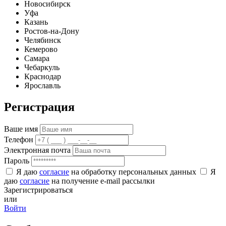
Новосибирск
Уфа
Казань
Ростов-на-Дону
Челябинск
Кемерово
Самара
Чебаркуль
Краснодар
Ярославль
Регистрация
Ваше имя
Телефон
Электронная почта
Пароль
Я даю
согласие
на обработку персональных данных
Я
даю
согласие
на получение e-mail рассылки
Зарегистрироваться
или
Войти