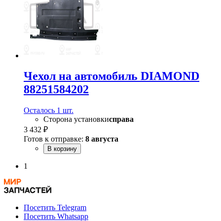
Чехол на автомобиль DIAMOND
88251584202
Осталось 1 шт.
Сторона установки
справа
3 432 ₽
Готов к отправке:
8 августа
В корзину
1
Посетить Telegram
Посетить Whatsapp