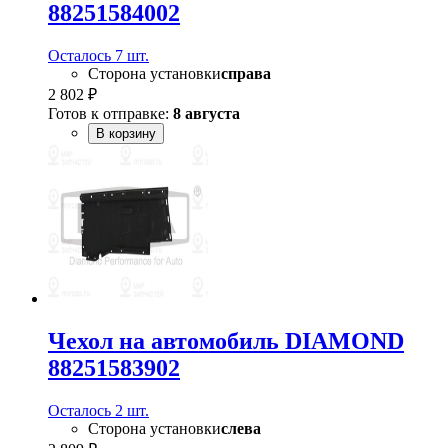
88251584002
Осталось 7 шт.
Сторона установки
справа
2 802 ₽
Готов к отправке:
8 августа
В корзину
Чехол на автомобиль DIAMOND
88251583902
Осталось 2 шт.
Сторона установки
слева