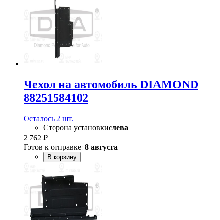
Чехол на автомобиль DIAMOND
88251584102
Осталось 2 шт.
Сторона установки
слева
2 762 ₽
Готов к отправке:
8 августа
В корзину