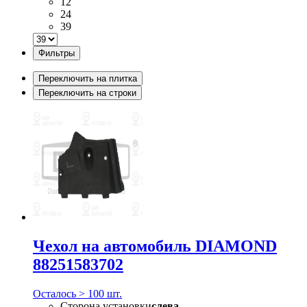
12
24
39
Фильтры
Переключить на плитка
Переключить на строки
Чехол на автомобиль DIAMOND
88251583702
Осталось > 100 шт.
Сторона установки
слева