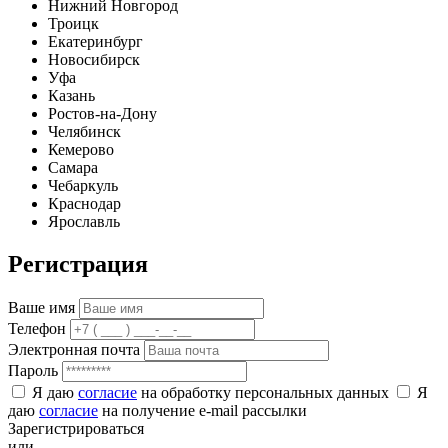
Нижний Новгород
Троицк
Екатеринбург
Новосибирск
Уфа
Казань
Ростов-на-Дону
Челябинск
Кемерово
Самара
Чебаркуль
Краснодар
Ярославль
Регистрация
Ваше имя
Телефон
Электронная почта
Пароль
Я даю
согласие
на обработку персональных данных
Я
даю
согласие
на получение e-mail рассылки
Зарегистрироваться
или