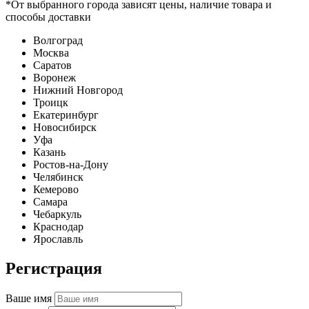
*От выбранного города зависят цены, наличие товара и
способы доставки
Волгоград
Москва
Саратов
Воронеж
Нижний Новгород
Троицк
Екатеринбург
Новосибирск
Уфа
Казань
Ростов-на-Дону
Челябинск
Кемерово
Самара
Чебаркуль
Краснодар
Ярославль
Регистрация
Ваше имя