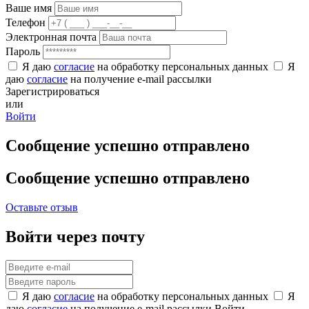
Ваше имя
Телефон
Электронная почта
Пароль
Я даю
согласие
на обработку персональных данных
Я
даю
согласие
на получение e-mail рассылки
Зарегистрироваться
или
Войти
Сообщение успешно отправлено
Сообщение успешно отправлено
Оставьте отзыв
Войти через почту
Я даю
согласие
на обработку персональных данных
Я
даю
согласие
на получение e-mail рассылки
Войти