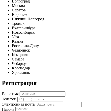
Волгоград
Москва
Саратов
Воронеж
Нижний Новгород
Троицк
Екатеринбург
Новосибирск
Уфа
Казань
Ростов-на-Дону
Челябинск
Кемерово
Самара
Чебаркуль
Краснодар
Ярославль
Регистрация
Ваше имя
Телефон
Электронная почта
Пароль