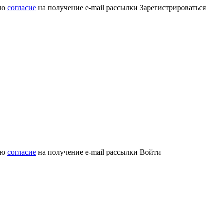
аю
согласие
на получение e-mail рассылки
Зарегистрироваться
аю
согласие
на получение e-mail рассылки
Войти