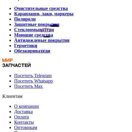
Очистительные средства
Карандаши, лаки, маркеры
Полироли
Защитные покрытия
Стеклоомыватели
Моющие средства
Антидождевые покрытия
Герметики
Обезжириватели
Посетить Telegram
Посетить Whatsapp
Посетить Max
Клиентам
О компании
Доставка
Оплата
Контакты
Оптовикам