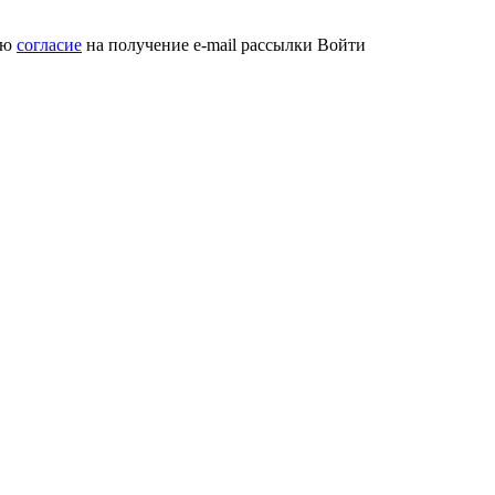
аю
согласие
на получение e-mail рассылки
Войти