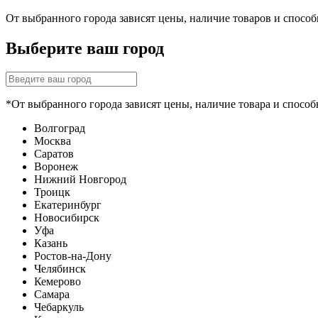
От выбранного города зависят цены, наличие товаров и спосо
Выберите ваш город
*От выбранного города зависят цены, наличие товара и способ
Волгоград
Москва
Саратов
Воронеж
Нижний Новгород
Троицк
Екатеринбург
Новосибирск
Уфа
Казань
Ростов-на-Дону
Челябинск
Кемерово
Самара
Чебаркуль