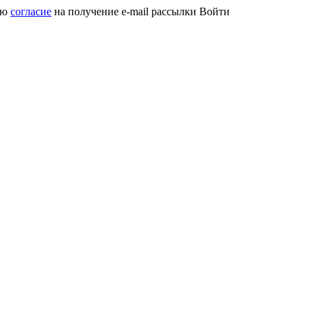
аю
согласие
на получение e-mail рассылки
Войти