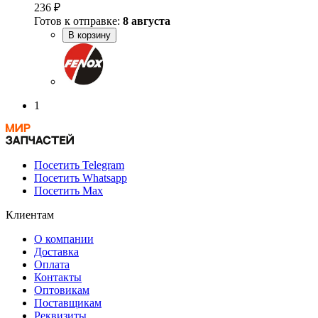
236 ₽
Готов к отправке:
8 августа
В корзину
1
Посетить Telegram
Посетить Whatsapp
Посетить Max
Клиентам
О компании
Доставка
Оплата
Контакты
Оптовикам
Поставщикам
Реквизиты