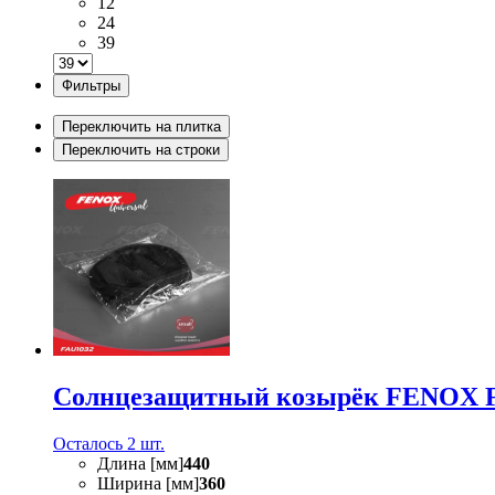
12
24
39
Фильтры
Переключить на плитка
Переключить на строки
Солнцезащитный козырёк FENOX 
Осталось 2 шт.
Длина [мм]
440
Ширина [мм]
360