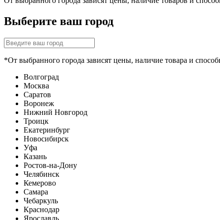
От выбранного города зависят цены, наличие товаров и спосо
Выберите ваш город
*От выбранного города зависят цены, наличие товара и способ
Волгоград
Москва
Саратов
Воронеж
Нижний Новгород
Троицк
Екатеринбург
Новосибирск
Уфа
Казань
Ростов-на-Дону
Челябинск
Кемерово
Самара
Чебаркуль
Краснодар
Ярославль