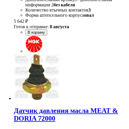
информация 2
без кабеля
Количество втычных контактов
3
Форма штепсельного корпуса
овал
5 642 ₽
Готов к отправке:
8 августа
В корзину
Датчик давления масла MEAT &
DORIA 72000