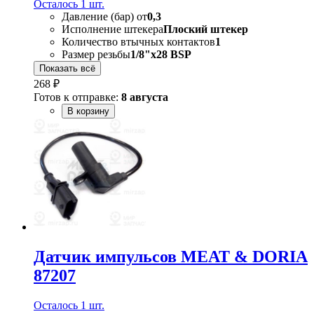
Осталось 1 шт.
Давление (бар) от
0,3
Исполнение штекера
Плоский штекер
Количество втычных контактов
1
Размер резьбы
1/8"x28 BSP
Показать всё
268 ₽
Готов к отправке:
8 августа
В корзину
Датчик импульсов MEAT & DORIA
87207
Осталось 1 шт.