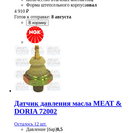
Форма штепсельного корпуса
овал
4 910 ₽
Готов к отправке:
8 августа
В корзину
Датчик давления масла MEAT &
DORIA 72002
Осталось 12 шт.
Давление [бар]
0,5