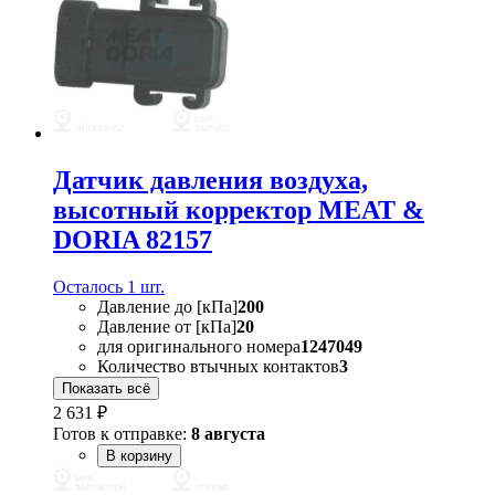
Датчик давления воздуха,
высотный корректор MEAT &
DORIA 82157
Осталось 1 шт.
Давление до [кПа]
200
Давление от [кПа]
20
для оригинального номера
1247049
Количество втычных контактов
3
Показать всё
2 631 ₽
Готов к отправке:
8 августа
В корзину