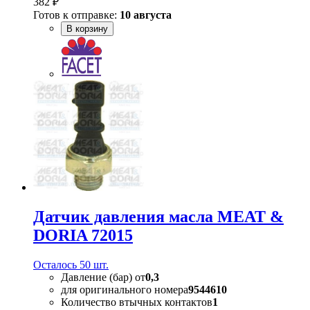
382 ₽
Готов к отправке:
10 августа
В корзину
Датчик давления масла MEAT &
DORIA 72015
Осталось 50 шт.
Давление (бар) от
0,3
для оригинального номера
9544610
Количество втычных контактов
1