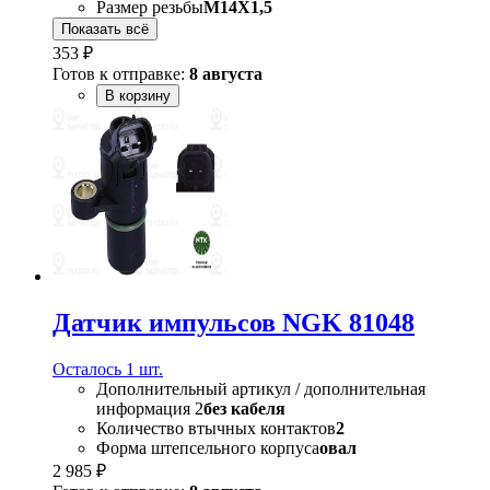
Размер резьбы
M14X1,5
Показать всё
353 ₽
Готов к отправке:
8 августа
В корзину
Датчик импульсов NGK 81048
Осталось 1 шт.
Дополнительный артикул / дополнительная
информация 2
без кабеля
Количество втычных контактов
2
Форма штепсельного корпуса
овал
2 985 ₽