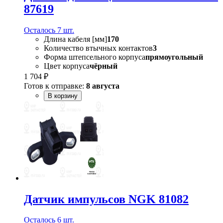
87619
Осталось 7 шт.
Длина кабеля [мм]
170
Количество втычных контактов
3
Форма штепсельного корпуса
прямоугольный
Цвет корпуса
чёрный
1 704 ₽
Готов к отправке:
8 августа
В корзину
Датчик импульсов NGK 81082
Осталось 6 шт.