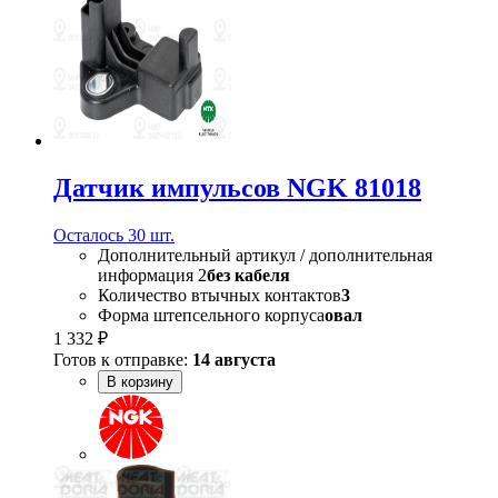
Датчик импульсов NGK 81018
Осталось 30 шт.
Дополнительный артикул / дополнительная
информация 2
без кабеля
Количество втычных контактов
3
Форма штепсельного корпуса
овал
1 332 ₽
Готов к отправке:
14 августа
В корзину