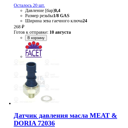
Осталось 20 шт.
Давление [бар]
0,4
Размер резьбы
1/8 GAS
Ширина зева гаечного ключа
24
268 ₽
Готов к отправке:
10 августа
В корзину
Датчик давления масла MEAT &
DORIA 72036