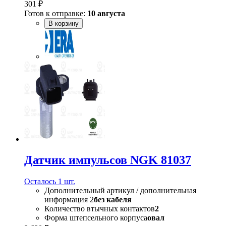
301 ₽
Готов к отправке:
10 августа
В корзину
Датчик импульсов NGK 81037
Осталось 1 шт.
Дополнительный артикул / дополнительная
информация 2
без кабеля
Количество втычных контактов
2
Форма штепсельного корпуса
овал