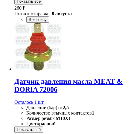
Показать всё
260 ₽
Готов к отправке:
8 августа
В корзину
Датчик давления масла MEAT &
DORIA 72006
Осталось 1 шт.
Давление (бар) от
2,5
Количество втычных контактов
1
Размер резьбы
M10X1
Цвет
красный
Показать всё