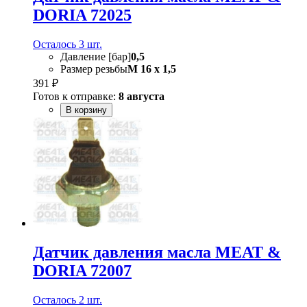
DORIA 72025
Осталось 3 шт.
Давление [бар]
0,5
Размер резьбы
M 16 x 1,5
391 ₽
Готов к отправке:
8 августа
В корзину
Датчик давления масла MEAT &
DORIA 72007
Осталось 2 шт.