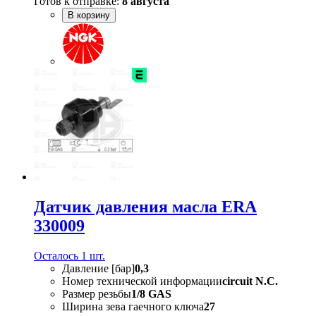
Готов к отправке:
8 августа
В корзину
Датчик давления масла ERA
330009
Осталось 1 шт.
Давление [бар]
0,3
Номер технической информации
circuit N.C.
Размер резьбы
1/8 GAS
Ширина зева гаечного ключа
27