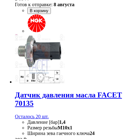
Готов к отправке:
8 августа
В корзину
Датчик давления масла FACET
70135
Осталось 20 шт.
Давление [бар]
1,4
Размер резьбы
M10x1
Ширина зева гаечного ключа
24