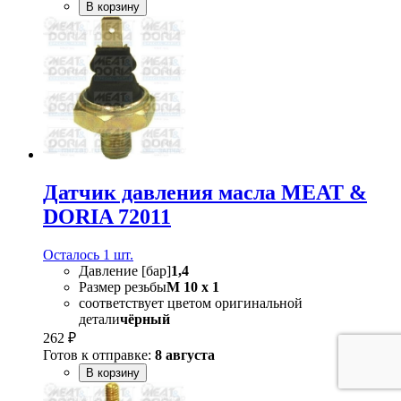
В корзину
Датчик давления масла MEAT &
DORIA 72011
Осталось 1 шт.
Давление [бар]
1,4
Размер резьбы
M 10 x 1
соответствует цветом оригинальной
детали
чёрный
262 ₽
Готов к отправке:
8 августа
В корзину