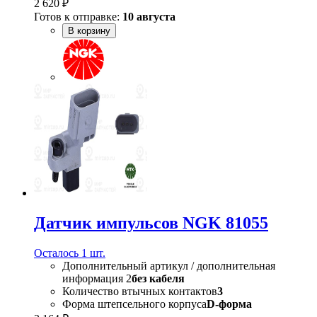
2 620 ₽
Готов к отправке:
10 августа
В корзину
Датчик импульсов NGK 81055
Осталось 1 шт.
Дополнительный артикул / дополнительная
информация 2
без кабеля
Количество втычных контактов
3
Форма штепсельного корпуса
D-форма