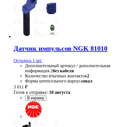
Датчик импульсов NGK 81010
Осталось 1 шт.
Дополнительный артикул / дополнительная
информация 2
без кабеля
Количество втычных контактов
2
Форма штепсельного корпуса
овал
3 011 ₽
Готов к отправке:
10 августа
В корзину