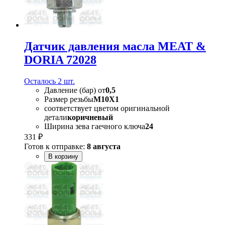
Датчик давления масла MEAT &
DORIA 72028
Осталось 2 шт.
Давление (бар) от
0,5
Размер резьбы
M10X1
соответствует цветом оригинальной
детали
коричневый
Ширина зева гаечного ключа
24
331 ₽
Готов к отправке:
8 августа
В корзину