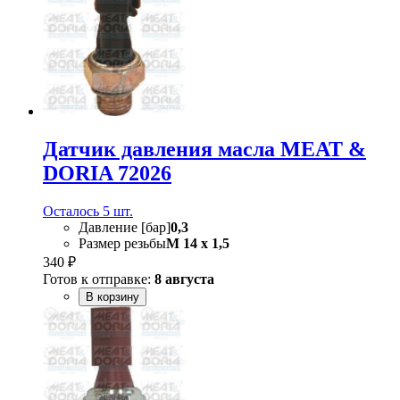
Датчик давления масла MEAT &
DORIA 72026
Осталось 5 шт.
Давление [бар]
0,3
Размер резьбы
M 14 x 1,5
340 ₽
Готов к отправке:
8 августа
В корзину