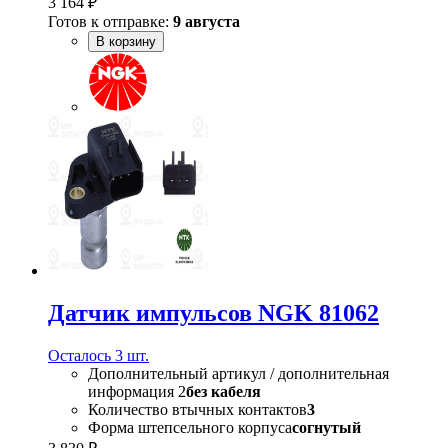
3 164 ₽
Готов к отправке:
9 августа
В корзину
Датчик импульсов NGK 81062
Осталось 3 шт.
Дополнительный артикул / дополнительная
информация 2
без кабеля
Количество втычных контактов
3
Форма штепсельного корпуса
согнутый