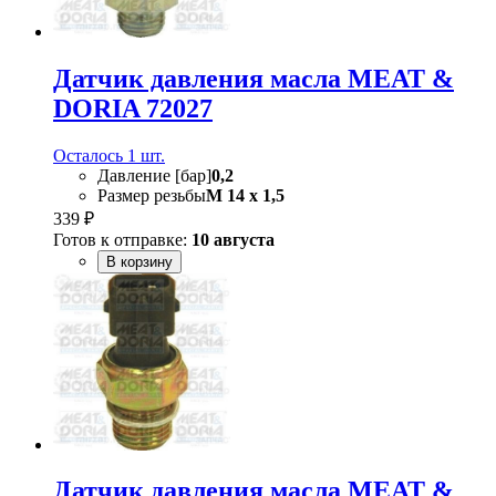
Датчик давления масла MEAT &
DORIA 72027
Осталось 1 шт.
Давление [бар]
0,2
Размер резьбы
M 14 x 1,5
339 ₽
Готов к отправке:
10 августа
В корзину
Датчик давления масла MEAT &