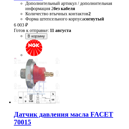
Дополнительный артикул / дополнительная
информация 2
без кабеля
Количество втычных контактов
2
Форма штепсельного корпуса
согнутый
6 003 ₽
Готов к отправке:
11 августа
В корзину
Датчик давления масла FACET
70015