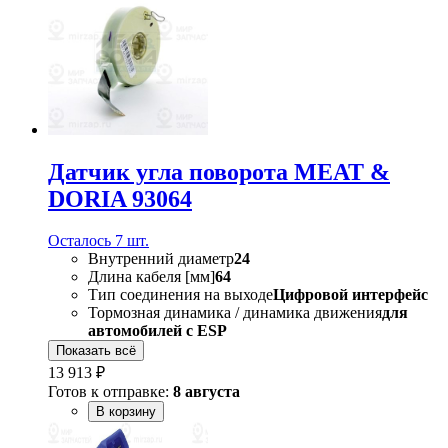
Датчик угла поворота MEAT &
DORIA 93064
Осталось 7 шт.
Внутренний диаметр
24
Длина кабеля [мм]
64
Тип соединения на выходе
Цифровой интерфейс
Тормозная динамика / динамика движения
для
автомобилей с ESP
Показать всё
13 913 ₽
Готов к отправке:
8 августа
В корзину