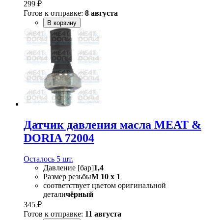
299 ₽
Готов к отправке:
8 августа
В корзину
Датчик давления масла MEAT &
DORIA 72004
Осталось 5 шт.
Давление [бар]
1,4
Размер резьбы
M 10 x 1
соответствует цветом оригинальной
детали
чёрный
345 ₽
Готов к отправке:
11 августа