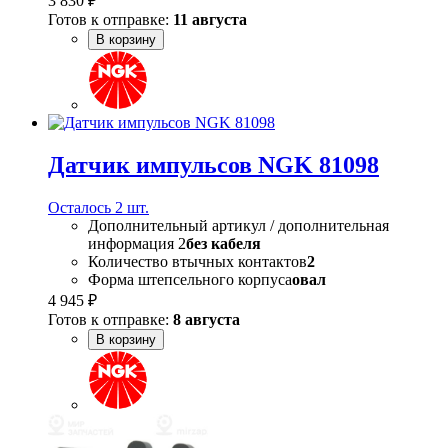
3 830 ₽
Готов к отправке:
11 августа
В корзину
Датчик импульсов NGK 81098
Осталось 2 шт.
Дополнительный артикул / дополнительная
информация 2
без кабеля
Количество втычных контактов
2
Форма штепсельного корпуса
овал
4 945 ₽
Готов к отправке:
8 августа
В корзину