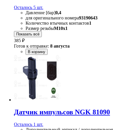
Осталось 5 шт.
Давление [бар]
0,4
для оригинального номера
93190643
Количество втычных контактов
1
Размер резьбы
M10x1
Показать всё
385 ₽
Готов к отправке:
8 августа
В корзину
Датчик импульсов NGK 81090
Осталось 1 шт.
Дополнительный артикул / дополнительная