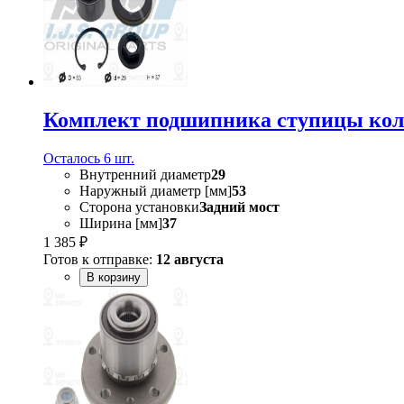
Комплект подшипника ступицы коле
Осталось 6 шт.
Внутренний диаметр
29
Наружный диаметр [мм]
53
Сторона установки
Задний мост
Ширина [мм]
37
1 385 ₽
Готов к отправке:
12 августа
В корзину