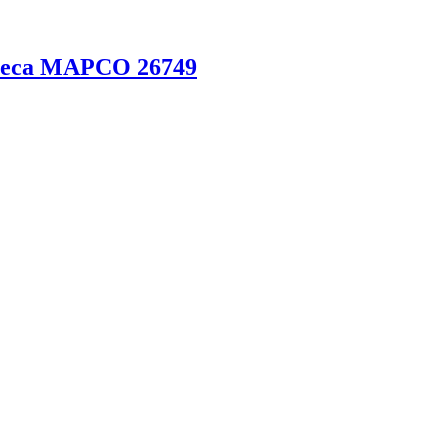
леса MAPCO 26749