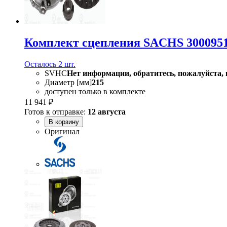
Комплект сцепления SACHS 300095
Осталось 2 шт.
SVHC
Нет информации, обратитесь, пожалуйста, 
Диаметр [мм]
215
доступен только в комплекте
11 941 ₽
Готов к отправке:
12 августа
В корзину
Оригинал