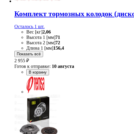
Комплект тормозных колодок (диск
Осталось 1 шт.
Вес [кг]
2,06
Высота 1 [мм]
71
Высота 2 [мм]
72
Длина 1 [мм]
156,4
Показать всё
2 955 ₽
Готов к отправке:
10 августа
В корзину