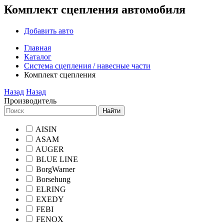
Комплект сцепления автомобиля
Добавить авто
Главная
Каталог
Система сцепления / навесные части
Комплект сцепления
Назад
Назад
Производитель
Найти
AISIN
ASAM
AUGER
BLUE LINE
BorgWarner
Borsehung
ELRING
EXEDY
FEBI
FENOX