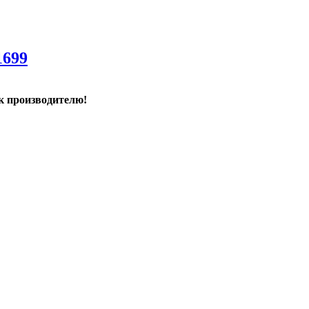
1699
к производителю!