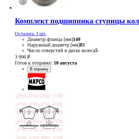
Комплект подшипника ступицы ко
Осталось 3 шт.
Диаметр фланца [мм]
149
Наружный диаметр [мм]
85
Число отверстий в диске колеса
5
3 996 ₽
Готов к отправке:
10 августа
В корзину