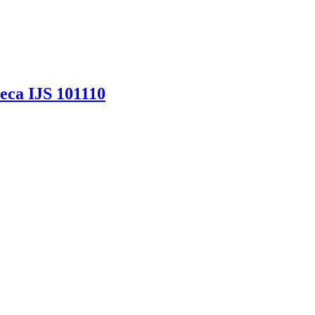
са IJS 101110