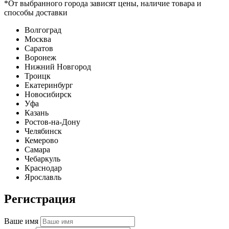
*От выбранного города зависят цены, наличие товара и
способы доставки
Волгоград
Москва
Саратов
Воронеж
Нижний Новгород
Троицк
Екатеринбург
Новосибирск
Уфа
Казань
Ростов-на-Дону
Челябинск
Кемерово
Самара
Чебаркуль
Краснодар
Ярославль
Регистрация
Ваше имя