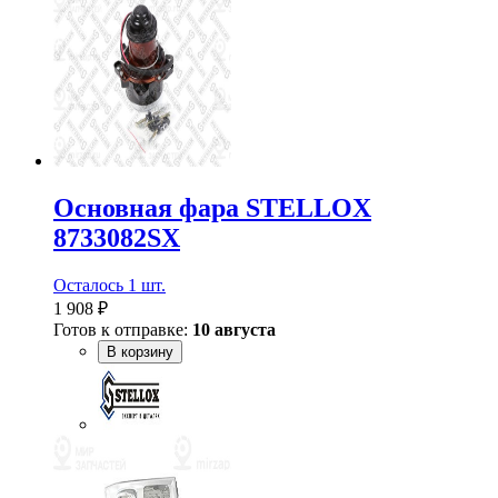
Основная фара STELLOX
8733082SX
Осталось 1 шт.
1 908 ₽
Готов к отправке:
10 августа
В корзину