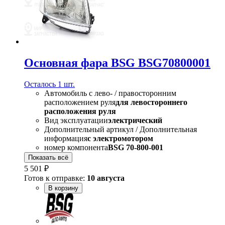
Основная фара BSG BSG70800001
Осталось 1 шт.
Автомобиль с лево- / правосторонним
расположением руля
для левостороннего
расположения руля
Вид эксплуатации
электрический
Дополнительный артикул / Дополнительная
информация
с электромотором
номер компонента
BSG 70-800-001
Показать всё
5 501 ₽
Готов к отправке:
10 августа
В корзину