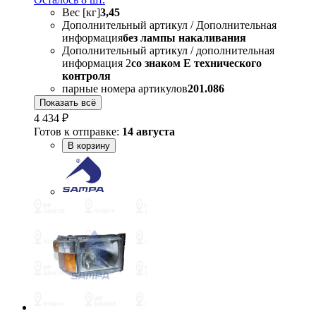
Вес [кг]
3,45
Дополнительный артикул / Дополнительная
информация
без лампы накаливания
Дополнительный артикул / дополнительная
информация 2
со знаком Е технического
контроля
парные номера артикулов
201.086
Показать всё
4 434 ₽
Готов к отправке:
14 августа
В корзину