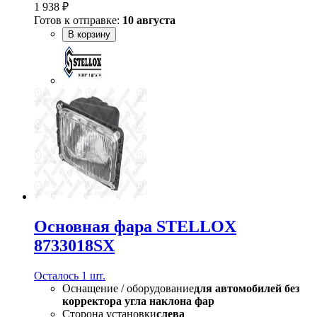
1 938 ₽
Готов к отправке:
10 августа
В корзину
Основная фара STELLOX
8733018SX
Осталось 1 шт.
Оснащение / оборудование
для автомобилей без
корректора угла наклона фар
Сторона установки
слева