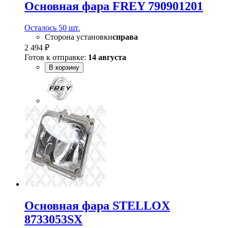
Основная фара FREY 790901201
Осталось 50 шт.
Сторона установки
справа
2 494 ₽
Готов к отправке:
14 августа
В корзину
Основная фара STELLOX
8733053SX