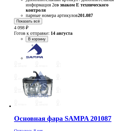
информация 2
со знаком Е технического
контроля
парные номера артикулов
201.087
Показать всё
4 098 ₽
Готов к отправке:
14 августа
В корзину
Основная фара SAMPA 201087
Осталось 8 шт.