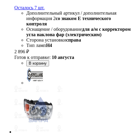
Осталось 7 шт.
Дополнительный артикул / дополнительная
информация 2
со знаком Е технического
контроля
Оснащение / оборудование
для а/м с корректором
угла наклона фар (электрическим)
Сторона установки
справа
Тип ламп
H4
2 896 ₽
Готов к отправке:
10 августа
В корзину