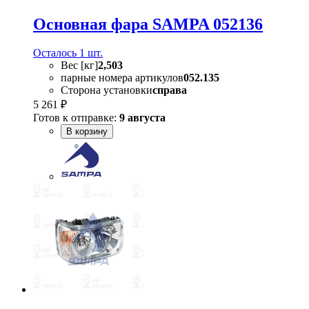
Основная фара SAMPA 052136
Осталось 1 шт.
Вес [кг]
2,503
парные номера артикулов
052.135
Сторона установки
справа
5 261 ₽
Готов к отправке:
9 августа
В корзину