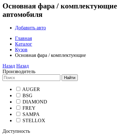
Основная фара / комплектующие
автомобиля
Добавить авто
Главная
Каталог
Кузов
Основная фара / комплектующие
Назад
Назад
Производитель
Найти
AUGER
BSG
DIAMOND
FREY
SAMPA
STELLOX
Доступность