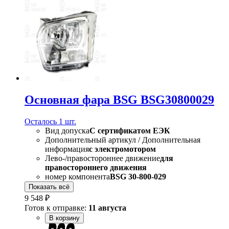
Основная фара BSG BSG30800029
Осталось 1 шт.
Вид допуска
C сертификатом ЕЭК
Дополнительный артикул / Дополнительная
информация
с электромотором
Лево-/правостороннее движение
для
правостороннего движения
номер компонента
BSG 30-800-029
Показать всё
9 548 ₽
Готов к отправке:
11 августа
В корзину