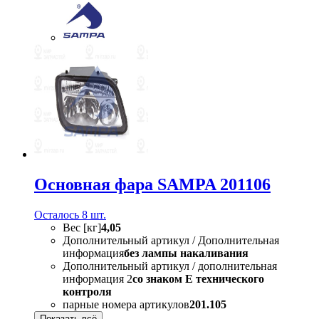
Основная фара SAMPA 201106
Осталось 8 шт.
Вес [кг]
4,05
Дополнительный артикул / Дополнительная
информация
без лампы накаливания
Дополнительный артикул / дополнительная
информация 2
со знаком Е технического
контроля
парные номера артикулов
201.105
Показать всё