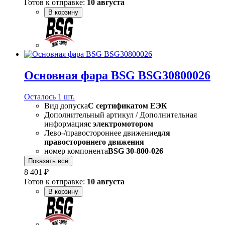
Готов к отправке:
10 августа
В корзину
Основная фара BSG BSG30800026
Осталось 1 шт.
Вид допуска
C сертификатом ЕЭК
Дополнительный артикул / Дополнительная
информация
с электромотором
Лево-/правостороннее движение
для
правостороннего движения
номер компонента
BSG 30-800-026
Показать всё
8 401 ₽
Готов к отправке:
10 августа
В корзину