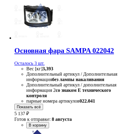
Основная фара SAMPA 022042
Осталось 3 шт.
Вес [кг]
3,393
Дополнительный артикул / Дополнительная
информация
без лампы накаливания
Дополнительный артикул / дополнительная
информация 2
со знаком Е технического
контроля
парные номера артикулов
022.041
Показать всё
5 137 ₽
Готов к отправке:
8 августа
В корзину