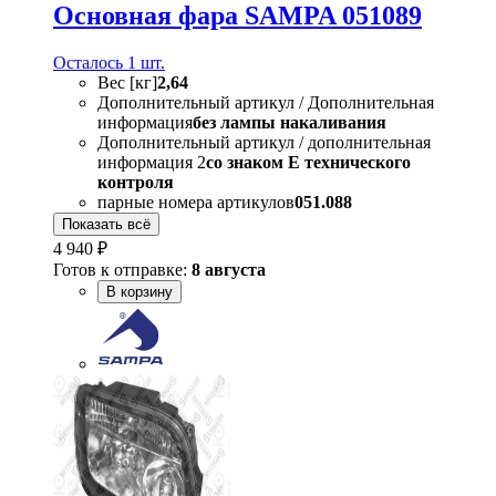
Основная фара SAMPA 051089
Осталось 1 шт.
Вес [кг]
2,64
Дополнительный артикул / Дополнительная
информация
без лампы накаливания
Дополнительный артикул / дополнительная
информация 2
со знаком Е технического
контроля
парные номера артикулов
051.088
Показать всё
4 940 ₽
Готов к отправке:
8 августа
В корзину