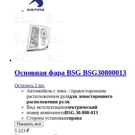
Основная фара BSG BSG30800013
Осталось 2 шт.
Автомобиль с лево- / правосторонним
расположением руля
для левостороннего
расположения руля
Вид эксплуатации
электрический
номер компонента
BSG 30-800-013
Сторона установки
справа
Показать всё
5 223 ₽