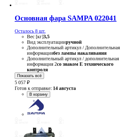
Основная фара SAMPA 022041
Осталось 8 шт.
Вес [кг]
3,5
Вид эксплуатации
ручной
Дополнительный артикул / Дополнительная
информация
без лампы накаливания
Дополнительный артикул / дополнительная
информация 2
со знаком Е технического
контроля
Показать всё
5 057 ₽
Готов к отправке:
14 августа
В корзину