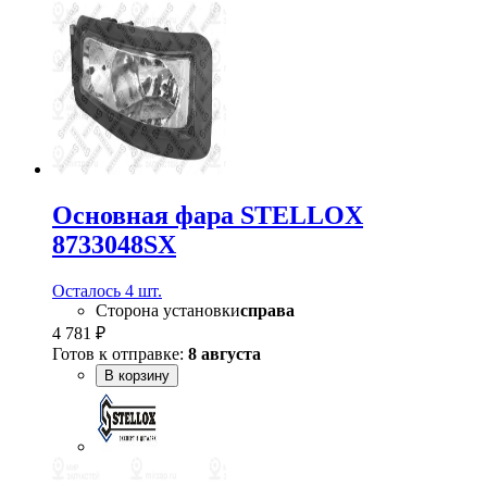
Основная фара STELLOX
8733048SX
Осталось 4 шт.
Сторона установки
справа
4 781 ₽
Готов к отправке:
8 августа
В корзину