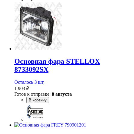
Основная фара STELLOX
8733092SX
Осталось 3 шт.
1 903 ₽
Готов к отправке:
8 августа
В корзину