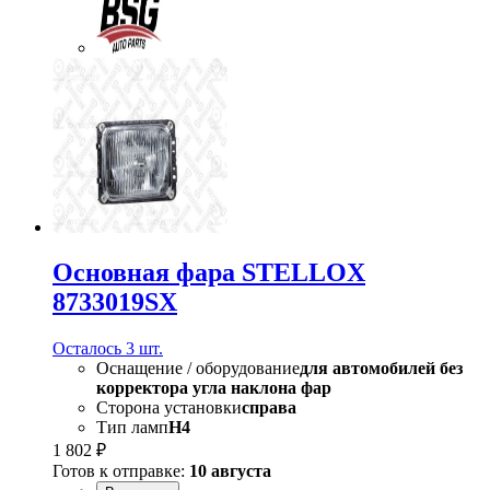
Основная фара STELLOX
8733019SX
Осталось 3 шт.
Оснащение / оборудование
для автомобилей без
корректора угла наклона фар
Сторона установки
справа
Тип ламп
H4
1 802 ₽
Готов к отправке:
10 августа