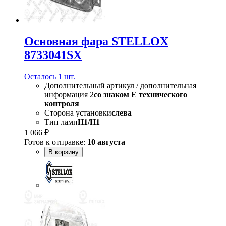
Основная фара STELLOX
8733041SX
Осталось 1 шт.
Дополнительный артикул / дополнительная
информация 2
со знаком Е технического
контроля
Сторона установки
слева
Тип ламп
H1/H1
1 066 ₽
Готов к отправке:
10 августа
В корзину