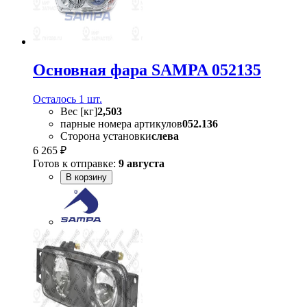
Основная фара SAMPA 052135
Осталось 1 шт.
Вес [кг]
2,503
парные номера артикулов
052.136
Сторона установки
слева
6 265 ₽
Готов к отправке:
9 августа
В корзину