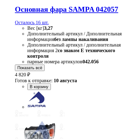
Основная фара SAMPA 042057
Осталось 16 шт.
Вес [кг]
3,27
Дополнительный артикул / Дополнительная
информация
без лампы накаливания
Дополнительный артикул / дополнительная
информация 2
со знаком Е технического
контроля
парные номера артикулов
042.056
Показать всё
4 820 ₽
Готов к отправке:
10 августа
В корзину