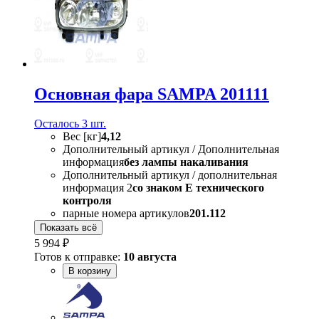
Основная фара SAMPA 201111
Осталось 3 шт.
Вес [кг]
4,12
Дополнительный артикул / Дополнительная
информация
без лампы накаливания
Дополнительный артикул / дополнительная
информация 2
со знаком Е технического
контроля
парные номера артикулов
201.112
Показать всё
5 994 ₽
Готов к отправке:
10 августа
В корзину