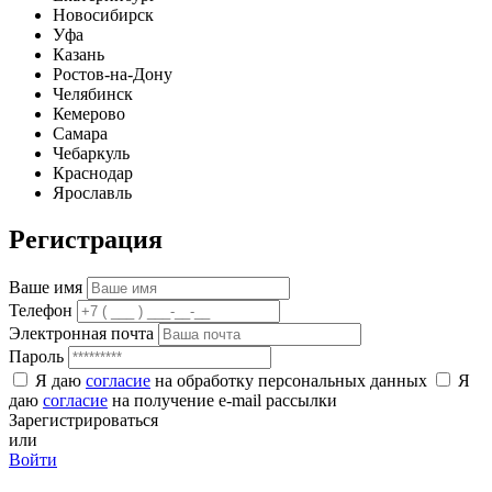
Новосибирск
Уфа
Казань
Ростов-на-Дону
Челябинск
Кемерово
Самара
Чебаркуль
Краснодар
Ярославль
Регистрация
Ваше имя
Телефон
Электронная почта
Пароль
Я даю
согласие
на обработку персональных данных
Я
даю
согласие
на получение e-mail рассылки
Зарегистрироваться
или
Войти