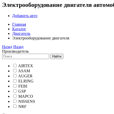
Электрооборудование двигателя автомо
Добавить авто
Главная
Каталог
Двигатель
Электрооборудование двигателя
Назад
Назад
Производитель
Найти
AIRTEX
ASAM
AUGER
ELRING
FEBI
GSP
MAPCO
NISSENS
NRF