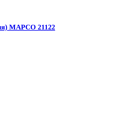
еля) MAPCO 21122