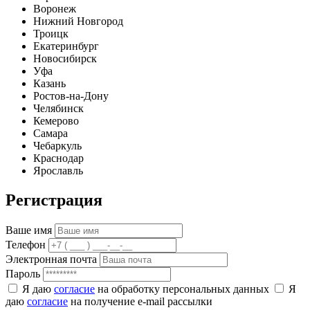
Воронеж
Нижний Новгород
Троицк
Екатеринбург
Новосибирск
Уфа
Казань
Ростов-на-Дону
Челябинск
Кемерово
Самара
Чебаркуль
Краснодар
Ярославль
Регистрация
Ваше имя
Телефон
Электронная почта
Пароль
Я даю
согласие
на обработку персональных данных
Я
даю
согласие
на получение e-mail рассылки