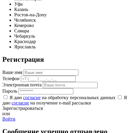
Уфа
Казань
Ростов-на-Дону
Челябинск
Кемерово
Самара
Чебаркуль
Краснодар
Ярославль
Регистрация
Ваше имя
Телефон
Электронная почта
Пароль
Я даю
согласие
на обработку персональных данных
Я
даю
согласие
на получение e-mail рассылки
Зарегистрироваться
или
Войти
Сообщение успешно отправлено