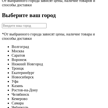
От выбранного города зависят цены, наличие товаров и
способы доставки
Выберите ваш город
*От выбранного города зависят цены, наличие товара и
способы доставки
Волгоград
Москва
Саратов
Воронеж
Нижний Новгород
Троицк
Екатеринбург
Новосибирск
Уфа
Казань
Ростов-на-Дону
Челябинск
Кемерово
Самара
Чебаркуль