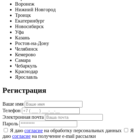
Воронеж
Нижний Новгород
Троицк
Екатеринбург
Новосибирск
Уфа
Казань
Ростов-на-Дону
Челябинск
Кемерово
Самара
Чебаркуль
Краснодар
Ярославль
Регистрация
Ваше имя
Телефон
Электронная почта
Пароль
Я даю
согласие
на обработку персональных данных
Я
даю
согласие
на получение e-mail рассылки