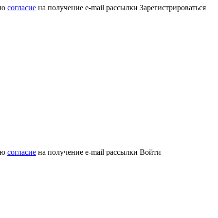
аю
согласие
на получение e-mail рассылки
Зарегистрироваться
аю
согласие
на получение e-mail рассылки
Войти